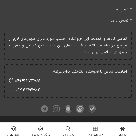
درباره ما
تماس با ما
تمامی کالاها و خدمات اين فروشگاه، حسب مورد دارای مجوزهای لازم از
مراجع مربوطه می‌باشند و فعاليت‌های اين سايت تابع قوانين و مقررات
جمهوری اسلامی ايران است.
اطلاعات تماس با فروشگاه اینترنتی ایران عرضه:
۰۴۱۴۲۲۷۳۷۸۱
۰۹۲۱۶۴۲۶۳۸۴
کلیه حقوق این وبسایت متعلق به ایران عرضه می‌باشد.
© Copyrights - IranArze.ir - 1405
خانه
دسته‌بندی
جستجو
پیگیری خرید
پشتیبانی