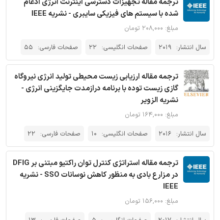
ترجمه مقاله تجهیزات دسترسی اینترنت انرژی ادغام
شده با سیستم های فیزیکی سایبری - نشریه IEEE
مبلغ: ۲۰۸,۰۰۰ تومان
سال انتشار:
2019
صفحات انگلیسی:
22
صفحات فارسی:
55
ترجمه مقاله ارزیابی زیست محیطی تولید انرژی نیروگاه
گازی زیست توده با برنامه درازمدت جایگزینی انرژی -
نشریه الزویر
مبلغ: ۱۶۴,۰۰۰ تومان
سال انتشار:
2016
صفحات انگلیسی:
10
صفحات فارسی:
22
ترجمه مقاله استراتژی کنترل توان راکتیو مبتنی بر DFIG
در مزارع بادی به منظور کاهش نوسانات SSO - نشریه
IEEE
مبلغ: ۱۵۶,۰۰۰ تومان