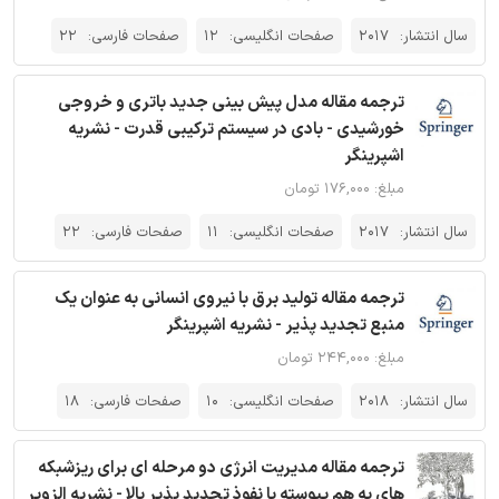
سال انتشار:
2017
صفحات انگلیسی:
12
صفحات فارسی:
22
ترجمه مقاله مدل پیش بینی جدید باتری و خروجی
خورشیدی - بادی در سیستم ترکیبی قدرت - نشریه
اشپرینگر
مبلغ: ۱۷۶,۰۰۰ تومان
سال انتشار:
2017
صفحات انگلیسی:
11
صفحات فارسی:
22
ترجمه مقاله تولید برق با نیروی انسانی به عنوان یک
منبع تجدید پذیر - نشریه اشپرینگر
مبلغ: ۲۴۴,۰۰۰ تومان
سال انتشار:
2018
صفحات انگلیسی:
10
صفحات فارسی:
18
ترجمه مقاله مدیریت انرژی دو مرحله ای برای ریزشبکه
های به هم پیوسته با نفوذ تجدید پذیر بالا - نشریه الزویر