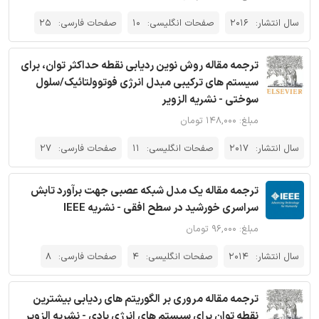
سال انتشار:
2016
صفحات انگلیسی:
10
صفحات فارسی:
25
ترجمه مقاله روش نوین ردیابی نقطه حداکثر توان، برای
سیستم های ترکیبی مبدل انرژی فوتوولتائیک/سلول
سوختی - نشریه الزویر
مبلغ: ۱۴۸,۰۰۰ تومان
سال انتشار:
2017
صفحات انگلیسی:
11
صفحات فارسی:
27
ترجمه مقاله یک مدل شبکه عصبی جهت برآورد تابش
سراسری خورشید در سطح افقی - نشریه IEEE
مبلغ: ۹۶,۰۰۰ تومان
سال انتشار:
2014
صفحات انگلیسی:
4
صفحات فارسی:
8
ترجمه مقاله مروری بر الگوریتم های ردیابی بیشترین
نقطه توان برای سیستم های انرژی بادی - نشریه الزویر