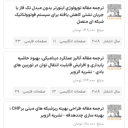
ترجمه مقاله توپولوژی اینورتر بدون مبدل تک فاز با
جریان نشتی کاهش یافته برای سیستم فوتوولتائیک
شبکه ای متصل
مبلغ: ۱۴۸,۰۰۰ تومان
سال انتشار:
2018
صفحات انگلیسی:
11
صفحات فارسی:
23
ترجمه مقاله آنالیز عملکرد دینامیکی، بهبود حاشیه
پایداری و افزایش قابلیت انتقال توان در توربین های
بادی - نشریه الزویر
مبلغ: ۱۶۴,۰۰۰ تومان
سال انتشار:
2018
صفحات انگلیسی:
13
صفحات فارسی:
29
ترجمه مقاله طراحی بهینه ریزشبکه های مبنی برCHP :
بهینه سازی چندهدفه - نشریه الزویر
مبلغ: ۱۸۰,۰۰۰ تومان