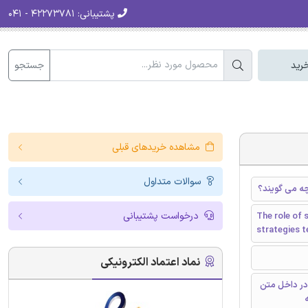
پشتیبانی:
۴۲۲۷۳۷۸۱ - ۰۴۱
جستجو
رید
مشاهده خریدهای قبلی
سوالات متداول
چه می گویند؟
درخواست پشتیبانی
The role of 
strategies te
نماد اعتماد الکترونیکی
در داخل متن
ه