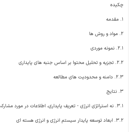
چکیده
1. مقدمه
2. مواد و روش ها
2.1. نمونه موردی
2.2. تجزیه و تحلیل محتوا بر اساس جنبه های پایداری
2.3. دامنه و محدودیت های مطالعه
3. نتایج
3.1. نه استراتژی انرژی - تعریف پایداری، اطلاعات در مورد مشارکت و پایداری مربوط به انرژی هسته ای
3.2. ابعاد توسعه پایدار سیستم انرژی و انرژی هسته ای