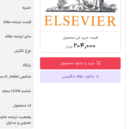
نشریه
فرمت ترجمه مقاله
سایز ترجمه مقاله
قیمت خرید این محصول
۲۰۴,۰۰۰
تومان
نوع نگارش
خرید و دانلود محصول
پایگاه
دانلود مقاله انگلیسی
شاخص H_index مجله
شناسه ISSN مجله
کد محصول
وضعیت ترجمه عناوی
تصاویر و جداول