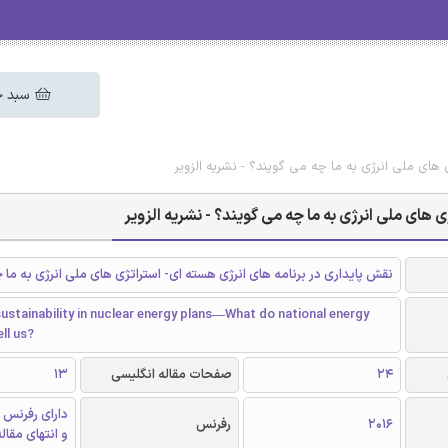
سبد خ
 های ملی انرژی به ما چه می گویند؟ - نشریه الزویر
 های ملی انرژی به ما چه می گویند؟ - نشریه الزویر
نقش پایداری در برنامه های انرژی هسته ای- استراتژی های ملی انرژی به ما 
sustainability in nuclear energy plans—What do national energy
ll us?
24
صفحات مقاله انگلیسی
13
دارای رفرنس 
2016
رفرنس
و انتهای مقال