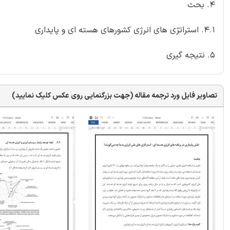
4. بحث
4.1. استراتژی های انرژی کشورهای هسته ای و پایداری
5. نتیجه گیری
تصاویر فایل ورد ترجمه مقاله (جهت بزرگنمایی روی عکس کلیک نمایید)