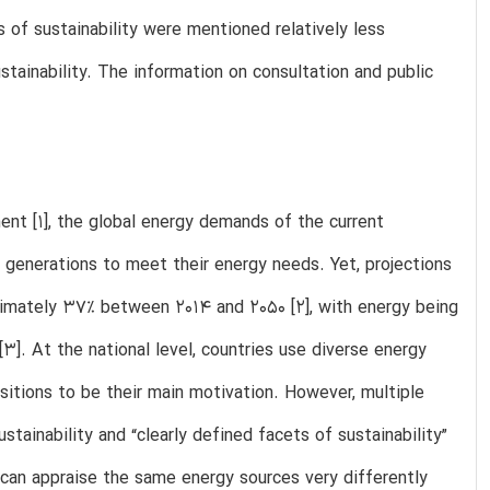
s of sustainability were mentioned relatively less
tainability. The information on consultation and public
ent [1], the global energy demands of the current
 generations to meet their energy needs. Yet, projections
ximately 37% between 2014 and 2050 [2], with energy being
[3]. At the national level, countries use diverse energy
nsitions to be their main motivation. However, multiple
tainability and “clearly defined facets of sustainability”
 can appraise the same energy sources very differently