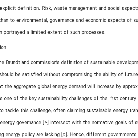
 explicit definition. Risk, waste management and social aspect
than to environmental, governance and economic aspects of sus
on portrayed a limited extent of such processes.
ion
he Brundtland commission’s definition of sustainable developm
should be satisfied without compromising the ability of future
t the aggregate global energy demand will increase by appro
as one of the key sustainability challenges of the 21st century 
to tackle this challenge, often claiming sustainable energy tra
energy governance [4] intersect with the normative goals of sus
ng energy policy are lacking [5]. Hence, different governments