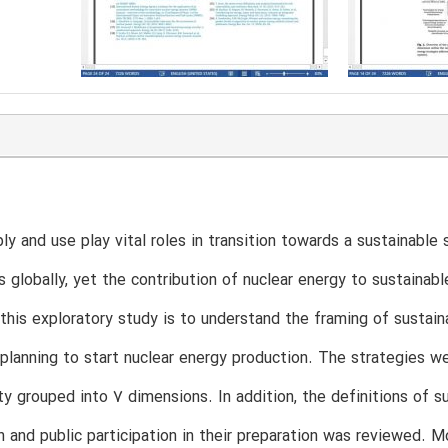
ly and use play vital roles in transition towards a sustainable
s globally, yet the contribution of nuclear energy to sustaina
this exploratory study is to understand the framing of sustaina
 planning to start nuclear energy production. The strategies 
ity grouped into 7 dimensions. In addition, the definitions of s
n and public participation in their preparation was reviewed. 