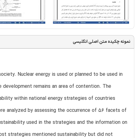
نمونه چکیده متن اصلی انگلیسی
 society. Nuclear energy is used or planned to be used in
ble development remains an area of contention. The
bility within national energy strategies of countries
were analyzed by assessing the occurrence of 56 facets of
ustainability used in the strategies and the information on
Most strategies mentioned sustainability but did not