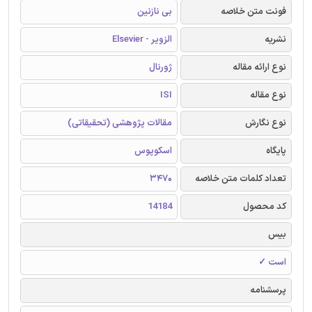
فونت متن خلاصه
بی نازنین
نشریه
الزویر - Elsevier
نوع ارائه مقاله
ژورنال
نوع مقاله
ISI
نوع نگارش
مقالات پژوهشی (تحقیقاتی)
پایگاه
اسکوپوس
تعداد کلمات متن خلاصه
3470
کد محصول
14184
بیس
است ✓
پرسشنامه