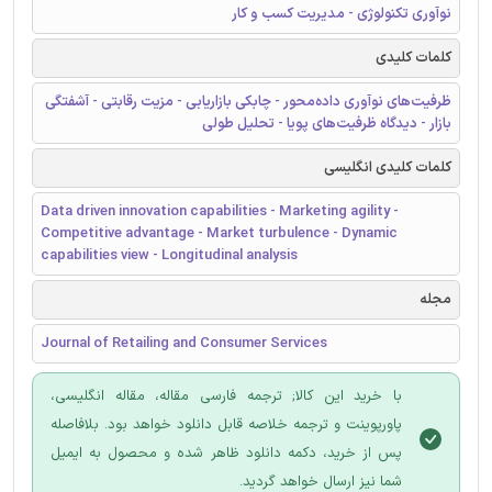
نوآوری تکنولوژی - مدیریت کسب و کار
کلمات کلیدی
ظرفیت‌های نوآوری داده‌محور - چابکی بازاریابی - مزیت رقابتی - آشفتگی
بازار - دیدگاه ظرفیت‌های پویا - تحلیل طولی
کلمات کلیدی انگلیسی
Data driven innovation capabilities - Marketing agility -
Competitive advantage - Market turbulence - Dynamic
capabilities view - Longitudinal analysis
مجله
Journal of Retailing and Consumer Services
با خرید این کالا; ترجمه فارسی مقاله، مقاله انگلیسی،
پاورپوینت و ترجمه خلاصه قابل دانلود خواهد بود. بلافاصله
پس از خرید، دکمه دانلود ظاهر شده و محصول به ایمیل
شما نیز ارسال خواهد گردید.