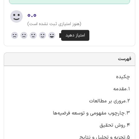
۰.۰
(هنوز امتیازی ثبت نشده است)
فهرست
چکیده
1.مقدمه
2.مروری بر مطالعات
3.چارچوب مفهومی و توسعه فرضیه‌ها
4.روش تحقیق
5.تجزیه و تحلیل و نتایج