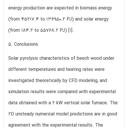
energy production are expected in biomass energy
(from 45217.4 to 136950.2 PJ) and solar energy
(from 184.2 to 55768.2 PJ) [1].
5. Conclusions
Solar pyrolysis characteristics of beech wood under
different temperatures and heating rates were
investigated theoretically by CFD modeling, and
simulation results were compared with experimental
data obtained with a 2 kW vertical solar furnace. The
2D unsteady numerical model predictions are in good
agreement with the experimental results. The