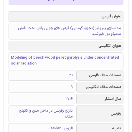
عنوان فارسی
مدلسازی پیرولیز (تجزیه گرمایی) قرص های چوبی راش تحت تابش
متمرکز نور خورشید
عنوان انگلیسی
Modeling of beech wood pellet pyrolysis under concentrated
solar radiation
صفحات مقاله فارسی
21
صفحات مقاله انگلیسی
9
سال انتشار
2016
دارای رفرنس در داخل متن و انتهای
رفرنس
مقاله
نشریه
الزویر - Elsevier