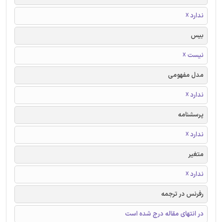
ندارد ☓
بیس
نیست ☓
مدل مفهومی
ندارد ☓
پرسشنامه
ندارد ☓
متغیر
ندارد ☓
رفرنس در ترجمه
در انتهای مقاله درج شده است