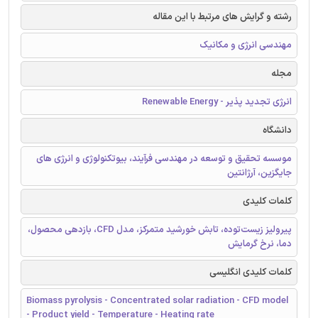
رشته و گرایش های مرتبط با این مقاله
مهندسی انرژی و مکانیک
مجله
انرژی تجدید پذیر - Renewable Energy
دانشگاه
موسسه تحقیق و توسعه در مهندسی فرآیند، بیوتکنولوژی و انرژی های
جایگزین، آرژانتین
کلمات کلیدی
پیرولیز زیست‌توده، تابش خورشید متمرکز، مدل CFD، بازدهی محصول،
دما، نرخ گرمایش
کلمات کلیدی انگلیسی
Biomass pyrolysis - Concentrated solar radiation - CFD model
- Product yield - Temperature - Heating rate