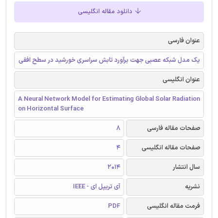
دانلود مقاله انگلیسی
عنوان فارسی
یک مدل شبکه عصبی جهت برآورد تابش سراسری خورشید در سطح افقی
عنوان انگلیسی
A Neural Network Model for Estimating Global Solar Radiation
on Horizontal Surface
صفحات مقاله فارسی
8
صفحات مقاله انگلیسی
4
سال انتشار
2014
نشریه
آی تریپل ای - IEEE
فرمت مقاله انگلیسی
PDF