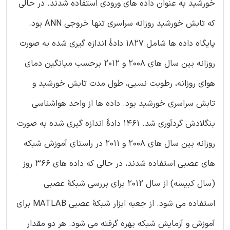
خورشید به عنوان داده های ورودی استفاده شدند. در حالی
که تابش خورشید روزانه سراسری تنها خروجی ANN بود.
پایگاه داده ها شامل 1827 دادۀ اندازه گیری شده به صورت
روزانه بین سال های 2008 و 2012 برحسب میانگین دمای
هوای روزانه، رطوبت نسبی، طول مدت تابش خورشید و
تابش سراسری خورشید بود. داده ها از واحد هواشناسی
بنگلادش گردآوری شد. 1461 دادۀ اندازه گیری شده به صورت
روزانه بین سال های 2008 و 2011 در راستای آموزش شبکه
های عصبی استفاده شدند، در حالی که داده های 366 روز
(سال کبیسه) از سال 2012 برای بررسی شبکۀ عصبی
استفاده می شود. از جعبه ابزار شبکۀ عصبی MATLAB برای
آموزش و آزمایش شبکه بهره گرفته می شود. هر دو مقدار