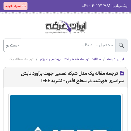
پشتیبانی:
۴۲۲۷۳۷۸۱ - ۰۴۱
سبد خرید
جستجو
ایران عرضه
مقالات ترجمه شده رشته مهندسی انرژی
ترجمه مقاله یک مدل ش
ترجمه مقاله یک مدل شبکه عصبی جهت برآورد تابش
سراسری خورشید در سطح افقی - نشریه IEEE