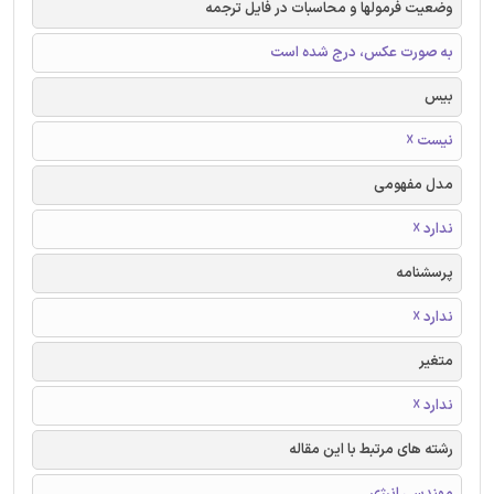
وضعیت فرمولها و محاسبات در فایل ترجمه
به صورت عکس، درج شده است
بیس
نیست ☓
مدل مفهومی
ندارد ☓
پرسشنامه
ندارد ☓
متغیر
ندارد ☓
رشته های مرتبط با این مقاله
مهندسی انرژی