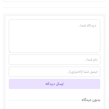
ارسال دیدگاه
بدون دیدگاه