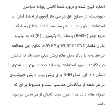
اندازه گیری شده و برآورد شدۀ تابش روزانۀ سراسری
خورشیدی در سطح افق در طی فاز آزمون از لحاظ آماری با
استفاده از دو روش با هم مقایسه شدند: خطای میانگین
مربع جذر (RMSE) و مقدار R رگرسیون (R) که به ترتیب
دارای مقدار 113/6 WH/m2 و 0.9744. نتایج این مطالعه
در مقایسه با دیگر مدل های پیش بینی متعارف که تاکنون
در بنگلادش مورد استفاده بوده اند صحت بهتر و بیشتری را
نشان داد. این مدل ANN برای پیش بینی تابش خورشیدی
در هر نقطه از بنگلادش مناسب است و مشروط بر آن که
نمونه های داده های طول مدت تابش از هر محل موجود
باشد.