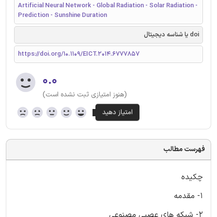
Artificial Neural Network - Global Radiation - Solar Radiation -
Prediction - Sunshine Duration
doi یا شناسه دیجیتال
https://doi.org/10.1109/EICT.2014.6777857
۰.۰
(هنوز امتیازی ثبت نشده است)
فهرست مطالب
چکیده
1- مقدمه
2- شبکه های عصبی مصنوعی