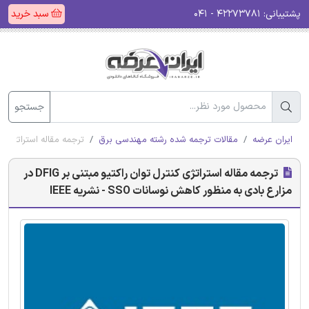
پشتیبانی:
۴۲۲۷۳۷۸۱ - ۰۴۱
سبد خرید
جستجو
ایران عرضه
مقالات ترجمه شده رشته مهندسی برق
ترجمه مقاله استراتژی کنترل توان راکتیو مبتنی بر IG
ترجمه مقاله استراتژی کنترل توان راکتیو مبتنی بر DFIG در
مزارع بادی به منظور کاهش نوسانات SSO - نشریه IEEE