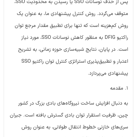
پس از حذف نوسانات SSO یا رسیدن به محدودیت SSO،
متوقف می‌گردد. روش کنترل پیشنهادی ما، به عنوان یک
روش کم‌هزینه است که تنها برای تطبیق مقدار مرجع توان
راکتیو DFIG به منظور کاهش نوسانات SSO، مورد نیاز
است. در پایان، نتایج شبیه‌سازی حوزه زمانی، به تشریح
اعتبار و تطبیق‌پذیری استراتژی کنترل توان راکتیو SSO
پیشنهادی می‌پردازد.
1. مقدمه
به دنبال افزایش ساخت نیروگاه‌های بادی بزرگ در کشور
چین، ظرفیت استقرار توان بادی گسترش بافته است. جبران
سری‌های خازنی خطوط انتقال طولانی، به عنوان روش