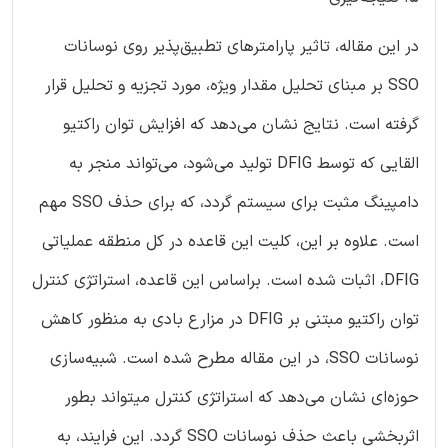
در این مقاله، تاثیر پارامترهای تطبیق‌پذیر روی نوسانات
SSO بر مبنای تحلیل مقدار ویژه، مورد تجزیه و تحلیل قرار
گرفته است. نتایج نشان می‌دهد که افزایش توان راکتیو
القایی که توسط DFIG تولید می‌شود، می‌تواند منجر به
دامپینگ مثبت برای سیستم گردد، که برای حذف SSO مهم
است. علاوه بر این، کلیت این قاعده در کل منطقه عملیاتی
DFIG، اثبات شده است. براساس این قاعده، استراتژی کنترل
توان راکتیو مبتنی بر DFIG در مزارع بادی به منظور کاهش
نوسانات SSO، در این مقاله مطرح شده است. شبیه‌سازی
حوزه‌ای نشان می‌دهد که استراتژی کنترل میتواند بطور
اثربخشی باعث حذف نوسانات SSO گردد. این فرایند، به