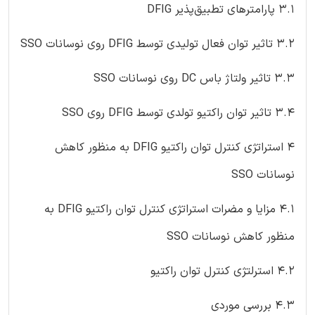
3.1 پارامترهای تطبیق‌پذیر DFIG
3.2 تاثیر توان فعال تولیدی توسط DFIG روی نوسانات SSO
3.3 تاثیر ولتاژ باس DC روی نوسانات SSO
3.4 تاثیر توان راکتیو تولدی توسط DFIG روی SSO
4 استراتژی کنترل توان راکتیو DFIG به منظور کاهش
نوسانات SSO
4.1 مزایا و مضرات استراتژی کنترل توان راکتیو DFIG به
منظور کاهش نوسانات SSO
4.2 استرلتژی کنترل توان راکتیو
4.3 بررسی موردی