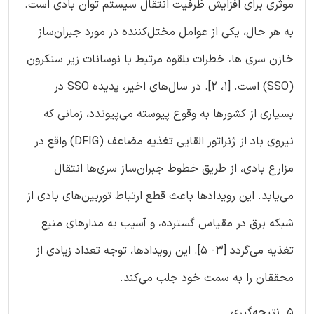
موثری برای افزایش ظرفیت انتقال سیستم توان بادی است.
به هر حال، یکی از عوامل مختل‌کننده در مورد جبران‌ساز
خازن سری ها، خطرات بلقوه مرتبط با نوسانات زیر سنکرون
(SSO) است. [1، 2]. در سال‌های اخیر، پدیده SSO در
بسیاری از کشورها به وقوع پیوسته می‌پیوندد، زمانی که
نیروی باد از ژنراتور القایی تغذیه مضاعف (DFIG) واقع در
مزارع بادی، از طریق خطوط جبران‌ساز سری‌ها انتقال
می‌یابد. این رویدادها باعث قطع ارتباط توربین‌های بادی از
شبکه برق در مقیاس گسترده، و آسیب به مدارهای منبع
تغذیه می‌گردد [3- 5]. این رویدادها، توجه تعداد زیادی از
محققان را به سمت خود جلب می‌کند.
5. نتیجه‌گیری