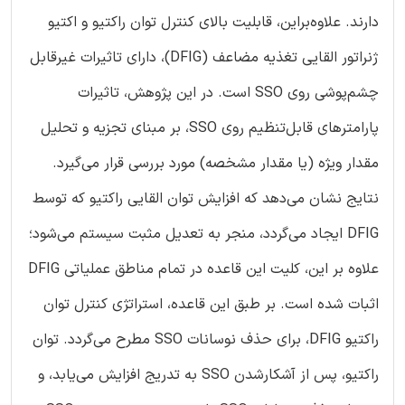
دارند. علاوه‌بر‌این، قابلیت بالای کنترل توان راکتیو و اکتیو
ژنراتور القایی تغذیه مضاعف (DFIG)، دارای تاثیرات غیر‌قابل
چشم‌پوشی روی SSO است. در این پژوهش، تاثیرات
پارامترهای قابل‌تنظیم روی SSO، بر مبنای تجزیه و تحلیل
مقدار ویژه (یا مقدار مشخصه) مورد بررسی قرار می‌گیرد.
نتایج نشان می‌دهد که افزایش توان القایی راکتیو که توسط
DFIG ایجاد می‌گردد، منجر به تعدیل مثبت سیستم می‌شود؛
علاوه بر این، کلیت این قاعده در تمام مناطق عملیاتی DFIG
اثبات شده است. بر طبق این قاعده، استراتژی کنترل توان
راکتیو DFIG، برای حذف نوسانات SSO مطرح می‌گردد. توان
راکتیو، پس از آشکار‌شدن SSO به تدریج افزایش می‌یابد، و