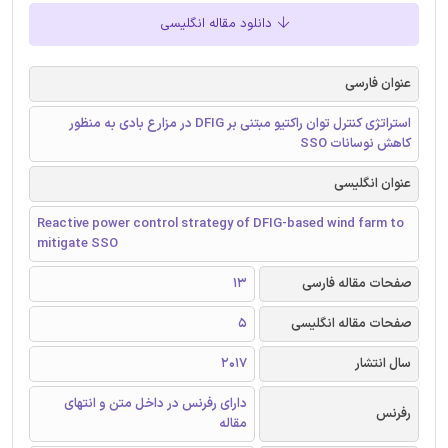
دانلود مقاله انگلیسی
عنوان فارسی
استراتژی کنترل توان راکتیو مبتنی بر DFIG در مزارع بادی به منظور
کاهش نوسانات SSO
عنوان انگلیسی
Reactive power control strategy of DFIG-based wind farm to
mitigate SSO
صفحات مقاله فارسی
13
صفحات مقاله انگلیسی
5
سال انتشار
2017
دارای رفرنس در داخل متن و انتهای
رفرنس
مقاله