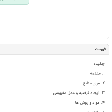
فهرست
چکیده
1. مقدمه
2. مرور منابع
3. ایجاد فرضیه و مدل مفهومی
4. مواد و روش ها