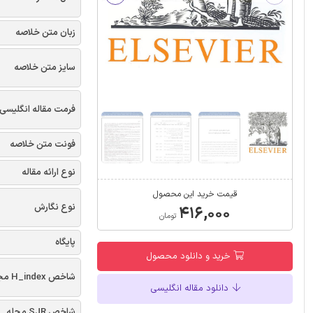
زبان متن خلاصه
سایز متن خلاصه
فرمت مقاله انگلیسی
فونت متن خلاصه
نوع ارائه مقاله
قیمت خرید این محصول
نوع نگارش
۴۱۶,۰۰۰
تومان
پایگاه
خرید و دانلود محصول
شاخص H_index مجله
دانلود مقاله انگلیسی
شاخص SJR مجله