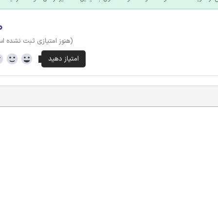
۰
(هنوز امتیازی ثبت نشده ا