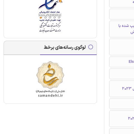
ه
تایپ شده با
ش
لوگوی رسانه‌های برخط