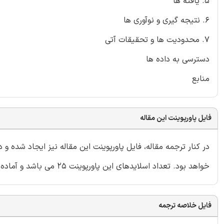
5. یافته ها
6. نتیجه گیری و نوآوری ها
7. محدودیت ها و تحقیقات آتی
دسترسی به داده ها
منابع
فایل پاورپوینت این مقاله
در کنار ترجمه مقاله، فایل پاورپوینت این مقاله نیز ایجاد شده 
خواهد بود. تعداد اسلایدهای این پاورپوینت 25 می باشد و آماده ارائه در دانشگاه یا سایر سمینارها است.
فایل خلاصه ترجمه