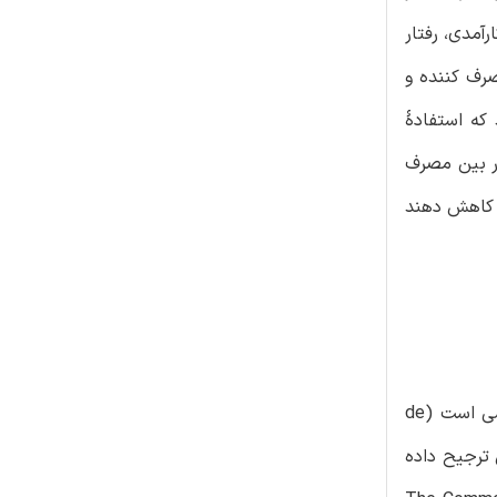
آمدی، رفتار
صرف کننده و
 که استفادۀ
در بین مصرف
ا کاهش دهند
با یک مرور منابع گسترده، به این نتیجه رسیدیم که استفادۀ مجدّد، یکی ابعادِ ترجیح داده شده در رسیدن به اقتصاد چرخشی است (de
ان سوّمین روشِ ترجیح داده