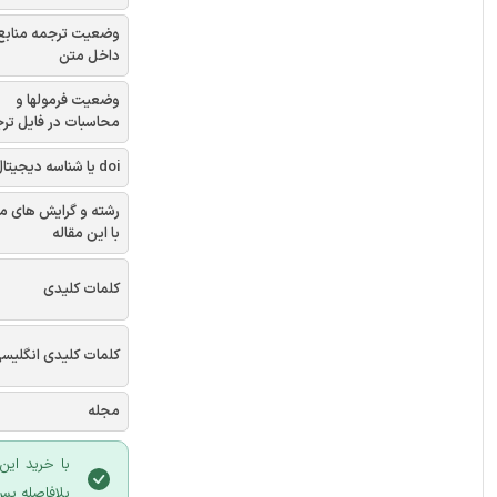
وضعیت ترجمه منابع
داخل متن
وضعیت فرمولها و
محاسبات در فایل تر
doi یا شناسه دیجیتال
رشته و گرایش های م
با این مقاله
کلمات کلیدی
کلمات کلیدی انگلیس
مجله
با خرید این
بلافاصله پس