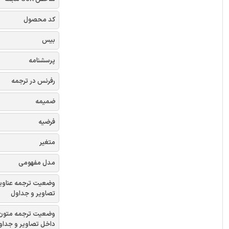
کد محصول
بیس
پرسشنامه
رفرنس در ترجمه
ضمیمه
فرضیه
متغیر
مدل مفهومی
وضعیت ترجمه عناوی
تصاویر و جداول
وضعیت ترجمه متون
داخل تصاویر و جداو