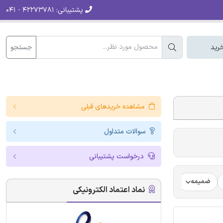
پشتیبانی:
۴۲۲۷۳۷۸۱ - ۰۴۱
جستجو
رید
مشاهده خریدهای قبلی
سوالات متداول
درخواست پشتیبانی
ضمیمه
فرضیه
فرمت ترجمه مقاله
فرمت مقاله انگلیسی
نماد اعتماد الکترونیکی