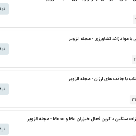
توض
با مواد زائد کشاورزی - مجله الزویر
توض
2
اب با جاذب های ارزان - مجله الزویر
توض
3
ن فعال خیزران Ma و Moso - مجله الزویر
توض