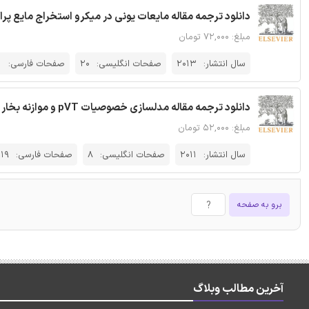
دانلود ترجمه مقاله مایعات یونی در میکرو استخراج مایع پراک
مبلغ: ۷۲,۰۰۰ تومان
سال انتشار:
2013
صفحات انگلیسی:
20
صفحات فارسی:
1
دانلود ترجمه مقاله مدلسازی خصوصیات pVT و موازنه بخار و مایعات یونی با معادلات مکعبی - مجله الزویر
مبلغ: ۵۲,۰۰۰ تومان
سال انتشار:
2011
صفحات انگلیسی:
8
صفحات فارسی:
19
برو به صفحه
آخرین مطالب وبلاگ