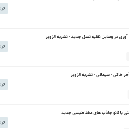
توض
 آوری در وسایل نقلیه نسل جدید - نشریه الزویر
توض
ر خاکی - سیمانی - نشریه الزویر
توض
توض