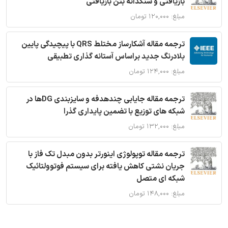
بازیافتی و سنگدانه بتن بازیافتی
مبلغ: ۱۲۰,۰۰۰ تومان
ترجمه مقاله آشکارساز مختلط QRS با پیچیدگی پایین
بلادرنگ جدید براساس آستانه گذاری تطبیقی
مبلغ: ۱۲۴,۰۰۰ تومان
ترجمه مقاله جایابی چندهدفه و سایزبندی DGها در
شبکه های توزیع با تضمین پایداری گذرا
مبلغ: ۱۳۲,۰۰۰ تومان
ترجمه مقاله توپولوژی اینورتر بدون مبدل تک فاز با
جریان نشتی کاهش یافته برای سیستم فوتوولتائیک
شبکه ای متصل
مبلغ: ۱۴۸,۰۰۰ تومان