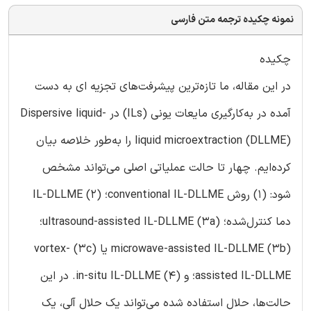
نمونه چکیده ترجمه متن فارسی
چکیده
در این مقاله، ما تازه‌ترین پیشرفت‌های تجزیه ای به دست
آمده در به‌کارگیری مایعات یونی (ILs) در Dispersive liquid-
liquid microextraction (DLLME) را به‌طور خلاصه بیان
کرده‌ایم. چهار تا حالت عملیاتی اصلی می‌تواند مشخص
شود: (1) روش conventional IL-DLLME؛ (2) IL-DLLME
دما کنترل‌شده؛ (3a) ultrasound-assisted IL-DLLME؛
(3b) microwave-assisted IL-DLLME یا (3c) vortex-
assisted IL-DLLME؛ و (4) in-situ IL-DLLME. در این
حالت‌ها، حلال استفاده شده می‌تواند یک حلال آلی، یک