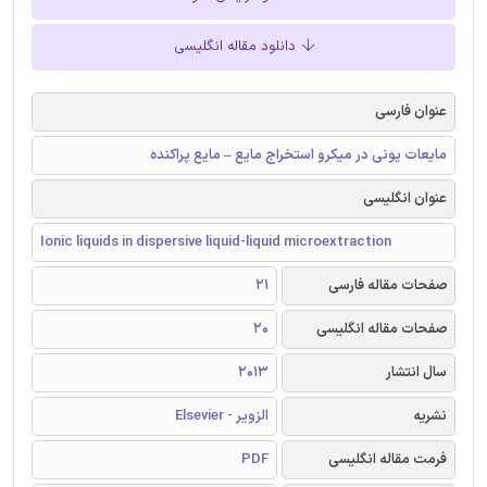
دانلود مقاله انگلیسی
عنوان فارسی
مایعات یونی در میکرو استخراج مایع – مایع پراکنده
عنوان انگلیسی
Ionic liquids in dispersive liquid-liquid microextraction
صفحات مقاله فارسی
21
صفحات مقاله انگلیسی
20
سال انتشار
2013
نشریه
الزویر - Elsevier
فرمت مقاله انگلیسی
PDF