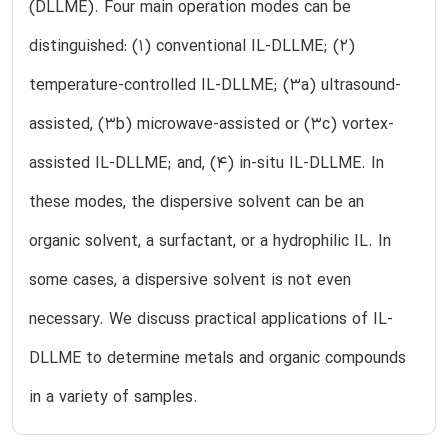
(DLLME). Four main operation modes can be
distinguished: (1) conventional IL-DLLME; (2)
temperature-controlled IL-DLLME; (3a) ultrasound-
assisted, (3b) microwave-assisted or (3c) vortex-
assisted IL-DLLME; and, (4) in-situ IL-DLLME. In
these modes, the dispersive solvent can be an
organic solvent, a surfactant, or a hydrophilic IL. In
some cases, a dispersive solvent is not even
necessary. We discuss practical applications of IL-
DLLME to determine metals and organic compounds
in a variety of samples.