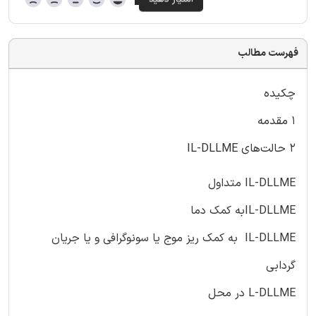
فهرست مطالب
چکیده
۱ مقدمه
۲ حالت‌های IL-DLLME
IL-DLLME متداول
IL-DLLMEبه کمک دما
IL-DLLME به کمک ریز موج یا سونوگرافی و یا جریان
گردابی
L-DLLME در محل