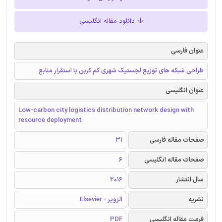
دانلود مقاله انگلیسی
عنوان فارسی
طراحی شبکه های توزیع لجستیک شهری کم کربن با استقرار منابع
عنوان انگلیسی
Low-carbon city logistics distribution network design with
resource deployment
صفحات مقاله فارسی
31
صفحات مقاله انگلیسی
6
سال انتشار
2016
نشریه
الزویر - Elsevier
فرمت مقاله انگلیسی
PDF