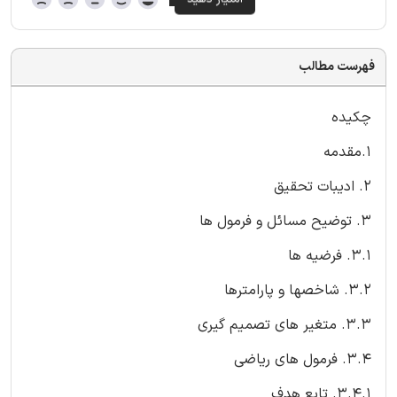
فهرست مطالب
چکیده
1.مقدمه
2. ادیبات تحقیق
3. توضیح مسائل و فرمول ها
3.1. فرضیه ها
3.2. شاخصها و پارامترها
3.3. متغیر های تصمیم گیری
3.4. فرمول های ریاضی
3.4.1. تابع هدف