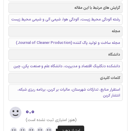
گرایش های مرتبط با این مقاله
رشته آلودگی محیط زیست، آلودگی هوا، شیمی آلی و شیمی محیط زیست
مجله
مجله ساخت و تولید پاک کننده (Journal of Cleaner Production)
دانشگاه
دانشکده دنگلینگ اقتصاد و مدیریت، دانشگاه علم و صنعت پکن، چین
کلمات کلیدی
استقرار منابع، تدارکات شهرستان، مالیات بر کربن، برنامه ریزی شبکه،
انتشار کربن
۰.۰
(هنوز امتیازی ثبت نشده است)