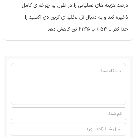
درصد هزینه های عملیاتی را در طول یه چرخه ی کامل
ذخیره کند و به دنبال آن تخلیه ی کربن دی اکسید را
حدااکثر تا 54 % یا 2135 تن کاهش دهد .