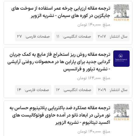
ترجمه مقاله ارزیابی چرخه عمر استفاده از سوخت های
جایگزین در کوره های سیمان - نشریه الزویر
مبلغ: ۱۴۰,۰۰۰ تومان
سال انتشار:
2017
صفحات انگلیسی:
11
صفحات فارسی:
27
ترجمه مقاله روش ریز استخراج فاز مایع به کمک جریان
گردابی جدید برای پارابن ها در محصولات روغنی آرایشی
- نشریه تیلور و فرانسیس
مبلغ: ۱۶۴,۰۰۰ تومان
سال انتشار:
2019
صفحات انگلیسی:
12
صفحات فارسی:
14
ترجمه مقاله عملکرد ضد باکتریایی پلاتینیوم حساس به
نور مرئی در ابعاد نانو در آمده حاوی فوتوکالیست های
اکسید تیتانیوم - نشریه الزویر
مبلغ: ۱۴۰,۰۰۰ تومان