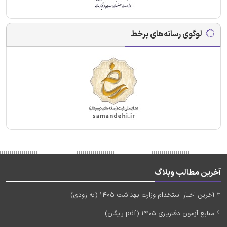
لوگوی رسانه‌های برخط
آخرین مطالب وبلاگ
آخرین اخبار استخدام وزارت بهداشت 1405 (به زودی)
منابع آزمون دفتریاری 1405 (pdf رایگان)