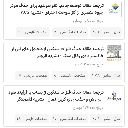
ترجمه مقاله توسعه جاذب نانو سولفید برای حذف موثر
جیوه عنصری از گاز سوخت احتراق - نشریه ACS
مبلغ: ۱۰۸,۰۰۰ تومان
سال انتشار:
2016
صفحات انگلیسی:
7
صفحات فارسی:
19
ترجمه مقاله حذف فلزات سنگین از محلول های آبی از
خاکستر بادی زغال سنگ - نشریه الزویر
مبلغ: ۱۶۰,۰۰۰ تومان
سال انتشار:
2018
صفحات انگلیسی:
8
صفحات فارسی:
17
ترجمه مقاله حذف فلزات سنگین از پساب با فرآیند نفوذ
- تراوش و جذب روی کربن فعال - نشریه اشپرینگر
مبلغ: ۱۷۶,۰۰۰ تومان
سال انتشار:
2019
صفحات انگلیسی:
10
صفحات فارسی:
18