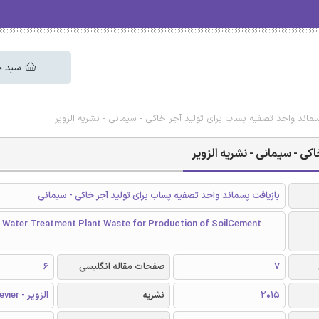
سبد خ
سماند واحد تصفیه پساب برای تولید آجر خاکی - سیمانی - نشریه الزویر
کی - سیمانی - نشریه الزویر
بازیافت پسماند واحد تصفیه پساب برای تولید آجر خاکی - سیمانی
f Water Treatment Plant Waste for Production of SoilCement
7
صفحات مقاله انگلیسی
6
2015
نشریه
الزویر - Elsevier