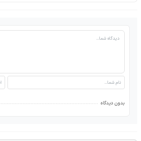
بدون دیدگاه