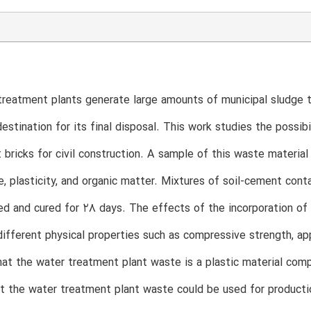
reatment plants generate large amounts of municipal sludge th
destination for its final disposal. This work studies the possib
 bricks for civil construction. A sample of this waste material
ze, plasticity, and organic matter. Mixtures of soil-cement cont
d and cured for 28 days. The effects of the incorporation o
different physical properties such as compressive strength, ap
hat the water treatment plant waste is a plastic material comp
 the water treatment plant waste could be used for productio