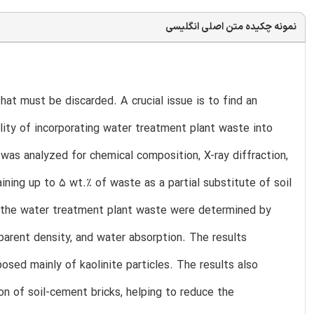
نمونه چکیده متن اصلی انگلیسی
at must be discarded. A crucial issue is to find an
ility of incorporating water treatment plant waste into
 was analyzed for chemical composition, X-ray diffraction,
aining up to 5 wt.% of waste as a partial substitute of soil
f the water treatment plant waste were determined by
parent density, and water absorption. The results
osed mainly of kaolinite particles. The results also
n of soil-cement bricks, helping to reduce the