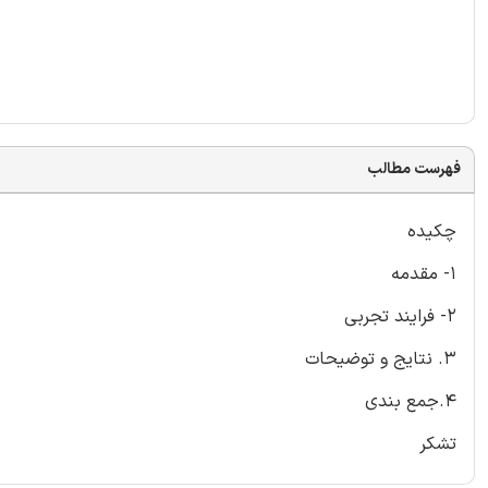
فهرست مطالب
چکیده
1- مقدمه
2- فرایند تجربی
3. نتایج و توضیحات
4.جمع بندی
تشکر