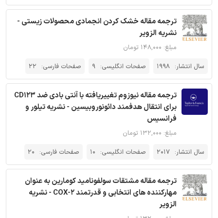
ترجمه مقاله خشک کردن انجمادی محصولات زیستی -
نشریه الزویر
مبلغ: ۱۴۸,۰۰۰ تومان
سال انتشار:
1998
صفحات انگلیسی:
9
صفحات فارسی:
22
ترجمه مقاله نیوزوم تغییریافته با آنتی بادی ضد CD123
برای انتقال هدفمند دائونوروبیسین - نشریه تیلور و
فرانسیس
مبلغ: ۱۳۲,۰۰۰ تومان
سال انتشار:
2017
صفحات انگلیسی:
10
صفحات فارسی:
20
ترجمه مقاله مشتقات سولفونامید کومارین به عنوان
مهارکننده های انتخابی و قدرتمند COX-2 - نشریه
الزویر