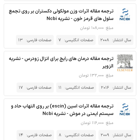
ترجمه مقاله اثرات وزن مولکولی دکستران بر روی تجمع
سلول های قرمز خون - نشریه Ncbi
مبلغ: ۱۰۸,۰۰۰ تومان
سال انتشار:
2008
صفحات انگلیسی:
7
صفحات فارسی:
13
ترجمه مقاله درمان های رایج برای انزال زودرس - نشریه
الزویر
مبلغ: ۱۳۲,۰۰۰ تومان
سال انتشار:
2016
صفحات انگلیسی:
11
صفحات فارسی:
17
ترجمه مقاله اثرات اسین (escin) بر روی التهاب حاد و
سیستم ایمنی در موش‌ - نشریه Ncbi
مبلغ: ۱۱۶,۰۰۰ تومان
سال انتشار:
2009
صفحات انگلیسی:
8
صفحات فارسی:
14