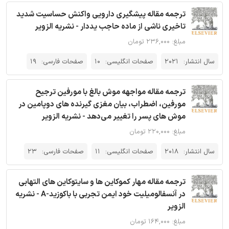
ترجمه مقاله پیشگیری دارویی واکنش حساسیت شدید
تاخیری ناشی از ماده حاجب یددار - نشریه الزویر
مبلغ: ۲۳۶,۰۰۰ تومان
سال انتشار:
2021
صفحات انگلیسی:
10
صفحات فارسی:
19
ترجمه مقاله مواجهه موش بالغ با مورفین ترجیح
مورفین، اضطراب، بیان مغزی گیرنده های دوپامین در
موش های پسر را تغییر می‌دهد - نشریه الزویر
مبلغ: ۲۲۰,۰۰۰ تومان
سال انتشار:
2018
صفحات انگلیسی:
11
صفحات فارسی:
23
ترجمه مقاله مهار کموکاین ها و سایتوکاین های التهابی
در آنسفالومیلیت خود ایمن تجربی با باکوزید-A - نشریه
الزویر
مبلغ: ۱۶۴,۰۰۰ تومان