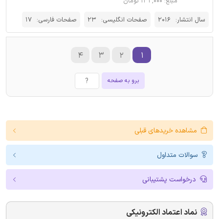
مبلغ: ۱۳۲,۰۰۰ تومان
سال انتشار:
2016
صفحات انگلیسی:
23
صفحات فارسی:
17
۴
۳
۲
۱
برو به صفحه
مشاهده خریدهای قبلی
سوالات متداول
درخواست پشتیبانی
نماد اعتماد الکترونیکی