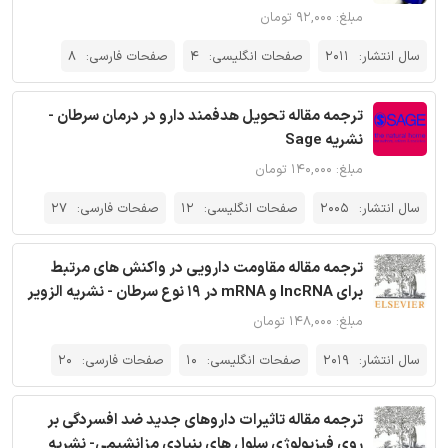
مبلغ: ۹۲,۰۰۰ تومان
سال انتشار:
2011
صفحات انگلیسی:
4
صفحات فارسی:
8
ترجمه مقاله تحویل هدفمند دارو در درمان سرطان -
نشریه Sage
مبلغ: ۱۴۰,۰۰۰ تومان
سال انتشار:
2005
صفحات انگلیسی:
12
صفحات فارسی:
27
ترجمه مقاله مقاومت دارویی در واکنش های مرتبط
برای lncRNA و mRNA در 19 نوع سرطان - نشریه الزویر
مبلغ: ۱۴۸,۰۰۰ تومان
سال انتشار:
2019
صفحات انگلیسی:
10
صفحات فارسی:
20
ترجمه مقاله تاثیرات داروهای جدید ضد افسردگی بر
روی فیزیولوژی سلول های بنیادی مزانشیمی- نشریه