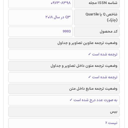
شناسه ISSN مجله
0973-8398
شاخص Q یا Quartile
Q3 در سال 2018
(چارک)
کد محصول
9993
وضعیت ترجمه عناوین تصاویر و جداول
ترجمه شده است ✓
وضعیت ترجمه متون داخل تصاویر و جداول
ترجمه شده است ✓
وضعیت ترجمه منابع داخل متن
به صورت عدد درج شده است ✓
بیس
نیست ☓