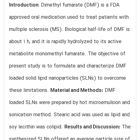
Introduction
: Dimethyl fumarate (DMF) is a FDA
approved oral medication used to treat patients with
multiple sclerosis (MS). Biological half-life of DMF is
about 1 h, and it is rapidly hydrolyzed to its active
metabolite monomethyl fumarate. The objective of
present study is to formulate and characterize DMF
loaded solid lipid nanoparticles (SLNs) to overcome
these limitations.
Material and Methods:
DMF
loaded SLNs were prepared by hot microemulsion and
sonication method. Stearic acid was used as lipid and
soy lecithin was colipid.
Results and Discussion:
The
synthesized SLNs offered an average particle size of