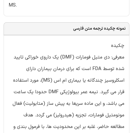
MS.
نمونه چکیده ترجمه متن فارسی
چکیده
معرفی: دی متیل فومارات (DMF) یک داروی خوراکی تایید
شده توسط FDA است که برای درمان بیماران دارای
اسکلروسیز چندگانه یا بیماری ام اس (MS)، مورد استفاده
قرار می گیرد. نیمه عمر بیولوژیکی DMF حدودا یک ساعت
می باشد، و این ماده سریعا به پیش ساز (متابولیت) فعال
مونومتیل فومارات، تجزیه (هیدرولیز) می گردد. هدف
مطالعه حاضر، غلبه بر این محدودیت ها، با فرمول بندی و