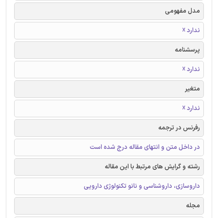
مدل مفهومی
ندارد ☓
پرسشنامه
ندارد ☓
متغیر
ندارد ☓
رفرنس در ترجمه
در داخل متن و انتهای مقاله درج شده است
رشته و گرایش های مرتبط با این مقاله
داروسازی، داروشناسی و نانو تکنولوژی دارویی
مجله