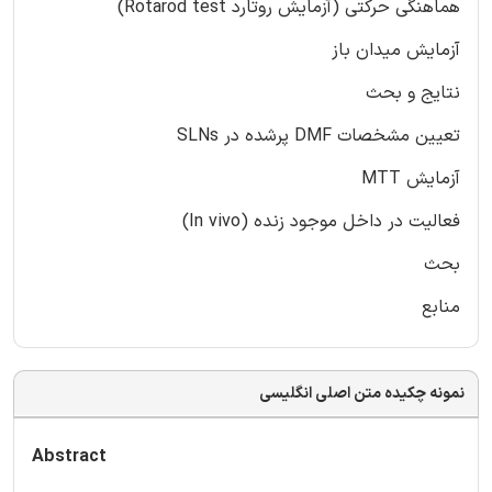
هماهنگی حرکتی (آزمایش روتارد Rotarod test)
آزمایش میدان باز
نتایج و بحث
تعیین مشخصات DMF پرشده در SLNs
آزمایش MTT
فعالیت در داخل موجود زنده (In vivo)
بحث
منابع
نمونه چکیده متن اصلی انگلیسی
Abstract