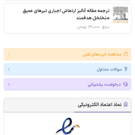
ترجمه مقاله آنالیز ارتعاش اجباری تیرهای عمیق
متخلخل هدفمند
مبلغ: ۱۴۰,۰۰۰ تومان
مشاهده خریدهای قبلی
سوالات متداول
درخواست پشتیبانی
نماد اعتماد الکترونیکی