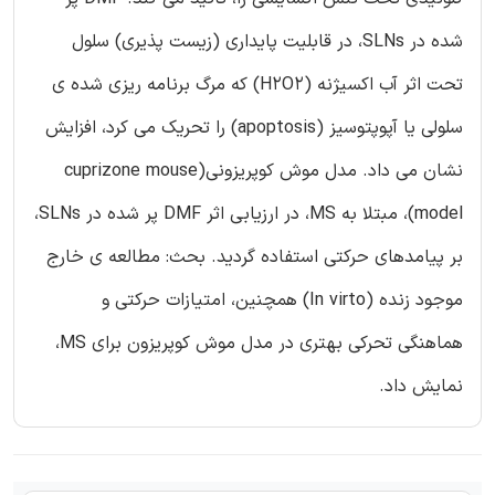
شده در SLNs، در قابلیت پایداری (زیست پذیری) سلول
تحت اثر آب اکسیژنه (H2O2) که مرگ برنامه ریزی شده ی
سلولی یا آپوپتوسیز (apoptosis) را تحریک می کرد، افزایش
نشان می داد. مدل موش کوپریزونی(cuprizone mouse
model)، مبتلا به MS، در ارزیابی اثر DMF پر شده در SLNs،
بر پیامدهای حرکتی استفاده گردید. بحث: مطالعه ی خارج
موجود زنده (In virto) همچنین، امتیازات حرکتی و
هماهنگی تحرکی بهتری در مدل موش کوپریزون برای MS،
نمایش داد.