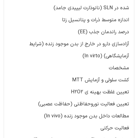
شده در SLN (نانوذارت لیپیدی جامد)
اندازه متوسط ذرات و پتانسیل زتا
درصد راندمان جذب (EE)
آزادسازی دارو در خارج از بدن موجود زنده (شرایط
آزمایشگاهی) (In virto)
مشخصات
کشت سلولی و آزمایش MTT
تعیین غلظت بهینه ی H2O2
تعیین فعالیت نوروحفاظتی (حفاظت عصبی)
مطالعات داخل بدن موجود زنده (In vivo)
فعالیت حرکتی