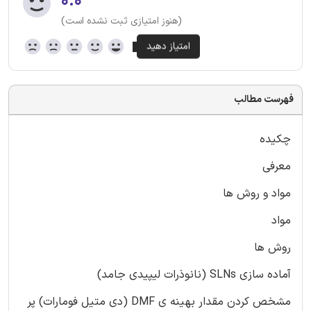
۰.۰
(هنوز امتیازی ثبت نشده است)
فهرست مطالب
چکیده
معرفی
مواد و روش ها
مواد
روش ها
آماده سازی SLNs (نانوذرات لیپیدی جامد)
مشخص کردن مقدار بهینه ی DMF (دی متیل فومارات) پر