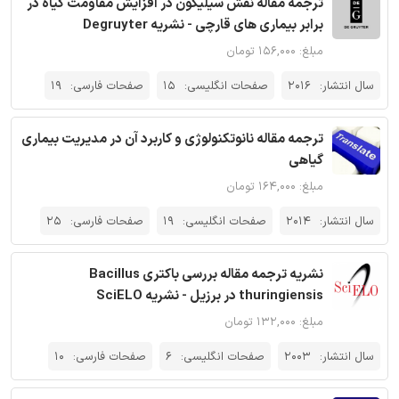
ترجمه مقاله نقش سیلیکون در افزایش مقاومت گیاه در
برابر بیماری های قارچی - نشریه Degruyter
مبلغ: ۱۵۶,۰۰۰ تومان
سال انتشار:
2016
صفحات انگلیسی:
15
صفحات فارسی:
19
ترجمه مقاله نانوتکنولوژی و کاربرد آن در مدیریت بیماری
گیاهی
مبلغ: ۱۶۴,۰۰۰ تومان
سال انتشار:
2014
صفحات انگلیسی:
19
صفحات فارسی:
25
نشریه ترجمه مقاله بررسی باکتری Bacillus
thuringiensis در برزیل - نشریه SciELO
مبلغ: ۱۳۲,۰۰۰ تومان
سال انتشار:
2003
صفحات انگلیسی:
6
صفحات فارسی:
10