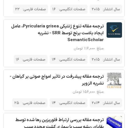
سال انتشار:
2015
صفحات انگلیسی:
16
صفحات فارسی:
22
ترجمه مقاله تنوع ژنتیکی Pyricularia grisea، عامل
ایجاد بلاست برنج توسط SRR - نشریه
SemanticScholar
مبلغ: ۱۱۶,۰۰۰ تومان
سال انتشار:
2015
صفحات انگلیسی:
14
صفحات فارسی:
16
ترجمه مقاله پیشرفت در تاثیر امواج صوتی بر گیاهان -
نشریه الزویر
مبلغ: ۱۵۶,۰۰۰ تومان
سال انتشار:
2014
صفحات انگلیسی:
14
صفحات فارسی:
25
ترجمه مقاله بررسی ارتباط فلوریزین رها شده توسط
بقایای ریشه سیب با بیماری کشت مجدد سیب