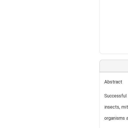
Abstract
Successful 
insects, mi
organisms a