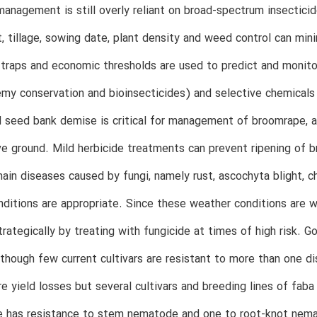
anagement is still overly reliant on broad-spectrum insecticide
 tillage, sowing date, plant density and weed control can min
raps and economic thresholds are used to predict and monitor
emy conservation and bioinsecticides) and selective chemicals 
 seed bank demise is critical for management of broomrape, a
ve ground. Mild herbicide treatments can prevent ripening of
ain diseases caused by fungi, namely rust, ascochyta blight, 
ditions are appropriate. Since these weather conditions are we
trategically by treating with fungicide at times of high risk. G
lthough few current cultivars are resistant to more than one 
e yield losses but several cultivars and breeding lines of fa
ne has resistance to stem nematode and one to root-knot ne