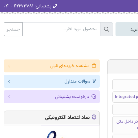
پشتیبانی:
۴۲۲۷۳۷۸۱ - ۰۴۱
جستجو
رید
مشاهده خریدهای قبلی
سوالات متداول
درخواست پشتیبانی
Integrated 
نماد اعتماد الکترونیکی
در داخل متن
ه