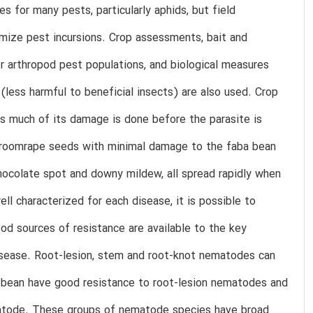
s for many pests, particularly aphids, but field
imize pest incursions. Crop assessments, bait and
 arthropod pest populations, and biological measures
(less harmful to beneficial insects) are also used. Crop
s much of its damage is done before the parasite is
 broomrape seeds with minimal damage to the faba bean
chocolate spot and downy mildew, all spread rapidly when
ll characterized for each disease, it is possible to
ood sources of resistance are available to the key
disease. Root-lesion, stem and root-knot nematodes can
ba bean have good resistance to root-lesion nematodes and
matode. These groups of nematode species have broad