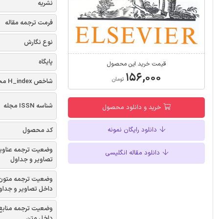
نشریه
فرمت ترجمه مقاله
نوع نگارش
پایگاه
قیمت خرید این محصول
۱۵۶,۰۰۰
تومان
شاخص H_index مجله
شناسه ISSN مجله
خرید و دانلود محصول
دانلود رایگان نمونه
کد محصول
وضعیت ترجمه عناوی
دانلود مقاله انگلیسی
تصاویر و جداول
وضعیت ترجمه متون
داخل تصاویر و جداو
وضعیت ترجمه منابع
داخل متن