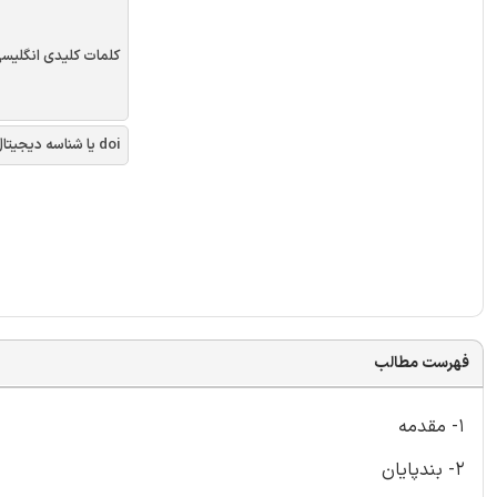
کلمات کلیدی انگلیس
doi یا شناسه دیجیتال
فهرست مطالب
1- مقدمه
2- بندپایان