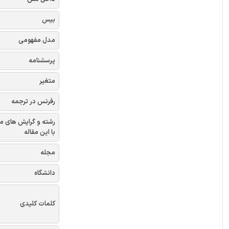
بیس
مدل مفهومی
پرسشنامه
متغیر
رفرنس در ترجمه
رشته و گرایش های م
با این مقاله
مجله
دانشگاه
کلمات کلیدی