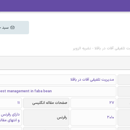
سبد خ
 تلفیقی آفات در باقلا - نشریه الزویر
مدیریت تلفیقی آفات در باقلا
pest management in faba bean
27
صفحات مقاله انگلیسی
11
دارای رفرنس 
2010
رفرنس
و انتهای مقال