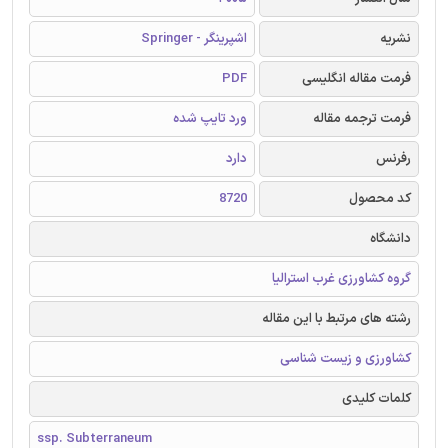
نشریه
اشپرینگر - Springer
فرمت مقاله انگلیسی
PDF
فرمت ترجمه مقاله
ورد تایپ شده
رفرنس
دارد
کد محصول
8720
دانشگاه
گروه کشاورزی غرب استرالیا
رشته های مرتبط با این مقاله
کشاورزی و زیست شناسی
کلمات کلیدی
ssp. Subterraneum