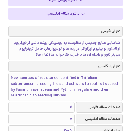
دانلود رایگان نمونه
دانلود مقاله انگلیسی
عنوان فارسی
شناسایی منابع جدیدی از مقاومت به پوسیدگی ریشه ناشی از فوزاریوم
آوناسئوم و پیتیوم ایرگولار، در رده ها و کولتیوارهای حامل تریفولیوم
سوبترانئوم و رابطه آن ها با قدرت بقا جوانه ها (نهال ها)
عنوان انگلیسی
New sources of resistance identified in Trifolium
subterraneum breeding lines and cultivars to root rot caused
by Fusarium avenaceum and Pythium irregulare and their
relationship to seedling survival
صفحات مقاله فارسی
11
صفحات مقاله انگلیسی
8
سال انتشار
2005