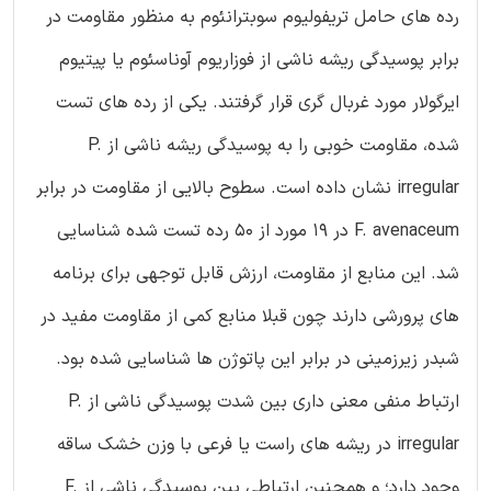
رده های حامل تریفولیوم سوبترانئوم به منظور مقاومت در
برابر پوسیدگی ریشه ناشی از فوزاريوم آوناسئوم یا پیتیوم
ایرگولار مورد غربال گری قرار گرفتند. یکی از رده های تست
شده، مقاومت خوبی را به پوسیدگی ریشه ناشی از P.
irregular نشان داده است. سطوح بالایی از مقاومت در برابر
F. avenaceum در 19 مورد از 50 رده تست شده شناسایی
شد. این منابع از مقاومت، ارزش قابل توجهی برای برنامه
های پرورشی دارند چون قبلا منابع کمی از مقاومت مفید در
شبدر زیرزمینی در برابر این پاتوژن ها شناسایی شده بود.
ارتباط منفی معنی داری بین شدت پوسیدگی ناشی از P.
irregular در ریشه های راست یا فرعی با وزن خشک ساقه
وجود دارد؛ و همچنین ارتباطی بین پوسیدگی ناشی از F.