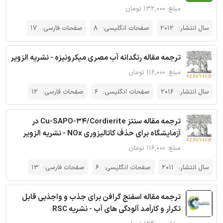
مبلغ: ۱۳۲,۰۰۰ تومان
سال انتشار:
2012
صفحات انگلیسی:
8
صفحات فارسی:
17
ترجمه مقاله رنگدانه آب مصری میکرونیزه - نشریه الزویر
مبلغ: ۱۱۶,۰۰۰ تومان
سال انتشار:
2016
صفحات انگلیسی:
6
صفحات فارسی:
12
ترجمه مقاله سنتز Cu-SAPO-34/Cordierite در
آزمایشگاه برای حذف کاتالیزوری NOx - نشریه الزویر
مبلغ: ۱۱۶,۰۰۰ تومان
سال انتشار:
2011
صفحات انگلیسی:
6
صفحات فارسی:
13
ترجمه مقاله اسفنج گرافن برای جذب و واجذبی قابل
تکرار و کارآمد آلودگی های آب - نشریه RSC