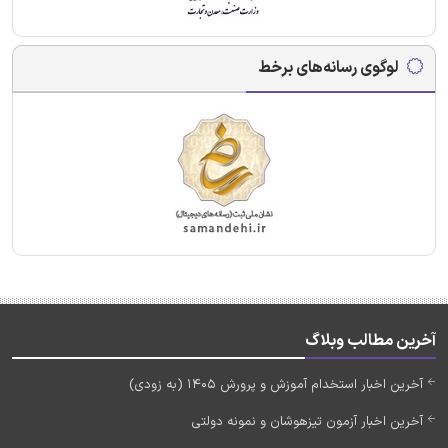
لوگوی رسانه‌های برخط
آخرین مطالب وبلاگ
آخرین اخبار استخدام آموزش و پرورش 1405 (به زودی)
آخرین اخبار آزمون تیزهوشان و نمونه دولتی