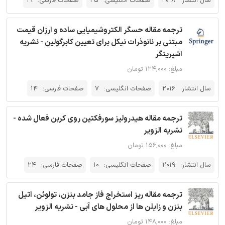
سال انتشار:
2018
صفحات انگلیسی:
25
صفحات فارسی:
19
ترجمه مقاله حسگر الکتروشیمیایی ساده و ارزان قیمت
مبتنی بر نانوذرات نیکل برای تعیین کابرگولین - نشریه
اشپرینگر
مبلغ: ۱۲۴,۰۰۰ تومان
سال انتشار:
2016
صفحات انگلیسی:
7
صفحات فارسی:
14
ترجمه مقاله هیدرولیز سورفکتین روی کربن فعال شده -
نشریه الزویر
مبلغ: ۱۵۶,۰۰۰ تومان
سال انتشار:
2019
صفحات انگلیسی:
10
صفحات فارسی:
24
ترجمه مقاله ریز استخراج فاز جامد بنزن، تولوئن، اتیل
بنزن و زایلن ها از محلول های آبی - نشریه الزویر
مبلغ: ۱۴۸,۰۰۰ تومان