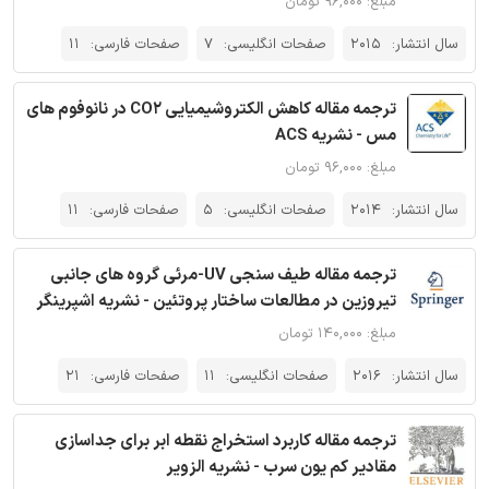
مبلغ: ۹۶,۰۰۰ تومان
سال انتشار:
2015
صفحات انگلیسی:
7
صفحات فارسی:
11
ترجمه مقاله کاهش الکتروشیمیایی CO2 در نانوفوم های
مس - نشریه ACS
مبلغ: ۹۶,۰۰۰ تومان
سال انتشار:
2014
صفحات انگلیسی:
5
صفحات فارسی:
11
ترجمه مقاله طیف سنجی UV-مرئی گروه های جانبی
تیروزین در مطالعات ساختار پروتئین - نشریه اشپرینگر
مبلغ: ۱۴۰,۰۰۰ تومان
سال انتشار:
2016
صفحات انگلیسی:
11
صفحات فارسی:
21
ترجمه مقاله کاربرد استخراج نقطه ابر برای جداسازی
مقادیر کم یون سرب - نشریه الزویر