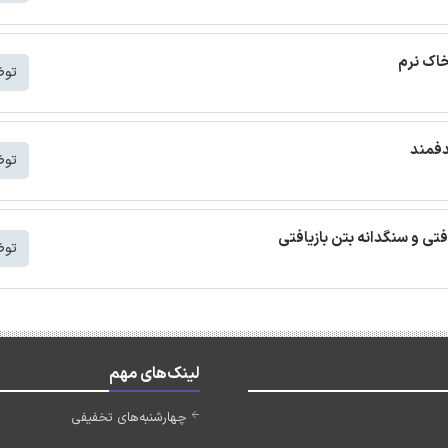
خاک نرم
توض
دفمند
توض
افتی و سنگدانه بتن بازیافتی
توض
لینک‌های مهم
چهارشنبه‌های تخفیفی