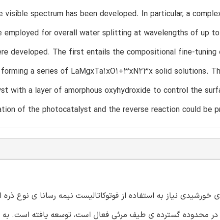
e visible spectrum has been developed. In particular, a comp
e employed for overall water splitting at wavelengths of up t
ere developed. The first entails the compositional fine-tuning
y forming a series of LaMgxTa1xO1+3xN23x solid solutions. Th
st with a layer of amorphous oxyhydroxide to control the surf
tion of the photocatalyst and the reverse reaction could be pre
 روش ها برای تجزیه آب به H2 و O2 توسط انرژی خورشیدی نیاز به استفاده از فوتوکاتالیست نیمه رسانا ی نوع 
 در محدوده گسترده ی طیف مرئی فعال است، توسعه یافته است. به و