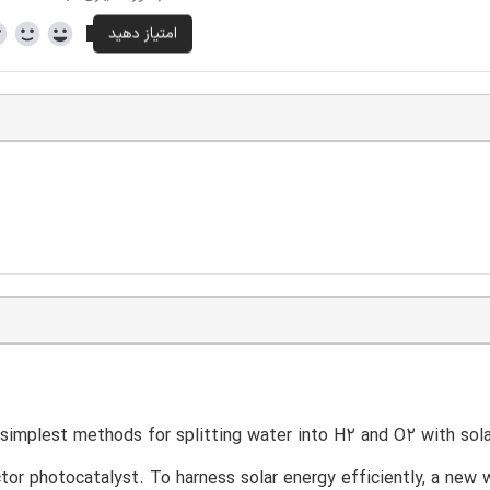
simplest methods for splitting water into H2 and O2 with solar
or photocatalyst. To harness solar energy efficiently, a new w