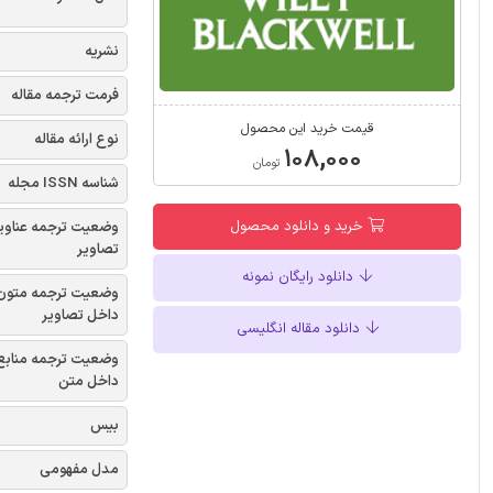
نشریه
فرمت ترجمه مقاله
قیمت خرید این محصول
نوع ارائه مقاله
۱۰۸,۰۰۰
تومان
شناسه ISSN مجله
خرید و دانلود محصول
وضعیت ترجمه عناوی
تصاویر
دانلود رایگان نمونه
وضعیت ترجمه متون
داخل تصاویر
دانلود مقاله انگلیسی
وضعیت ترجمه منابع
داخل متن
بیس
مدل مفهومی