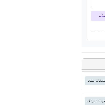
دگاه
یحات بیشتر
یحات بیشتر