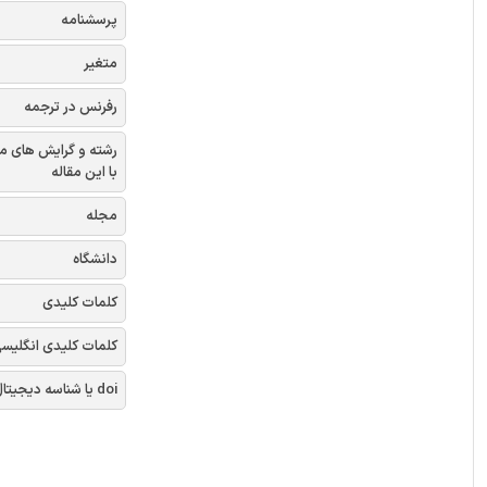
پرسشنامه
متغیر
رفرنس در ترجمه
رشته و گرایش های م
با این مقاله
مجله
دانشگاه
کلمات کلیدی
کلمات کلیدی انگلیس
doi یا شناسه دیجیتال