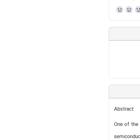
Abstract
One of the 
semiconduct