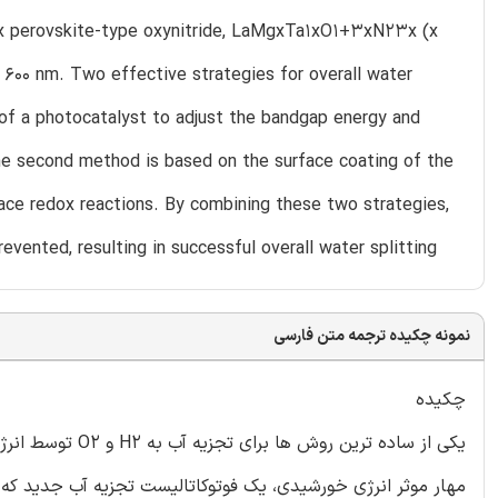
lex perovskite-type oxynitride, LaMgxTa1xO1+3xN23x (x
o 600 nm. Two effective strategies for overall water
 of a photocatalyst to adjust the bandgap energy and
e second method is based on the surface coating of the
ace redox reactions. By combining these two strategies,
vented, resulting in successful overall water splitting
نمونه چکیده ترجمه متن فارسی
چکیده
یکی از ساده ترین
مهار موثر انرژی خورشیدی، یک فوتوکاتالیست تجزیه آب جدید که