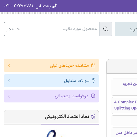
پشتیبانی:
۴۲۲۷۳۷۸۱ - ۰۴۱
جستجو
رید
مشاهده خریدهای قبلی
سوالات متداول
ن تجزیه
درخواست پشتیبانی
A Complex P
Splitting Op
نماد اعتماد الکترونیکی
در داخل متن