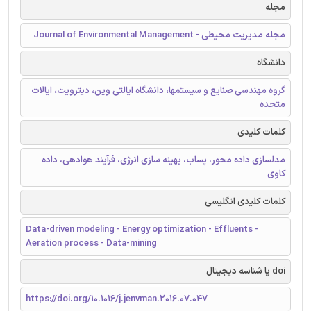
مجله
مجله مدیریت محیطی - Journal of Environmental Management
دانشگاه
گروه مهندسی صنایع و سیستمها، دانشگاه ایالتی وین، دیترویت، ایالات
متحده
کلمات کلیدی
مدلسازی داده محور، پساب، بهینه‌ سازی انرژی، فرآیند هوادهی، داده
کاوی
کلمات کلیدی انگلیسی
Data-driven modeling - Energy optimization - Effluents -
Aeration process - Data-mining
doi یا شناسه دیجیتال
https://doi.org/10.1016/j.jenvman.2016.07.047