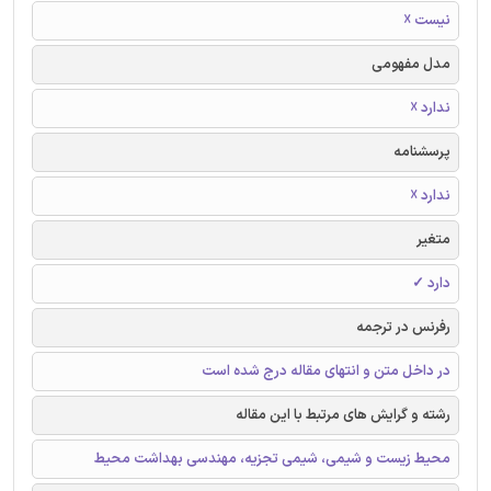
نیست ☓
مدل مفهومی
ندارد ☓
پرسشنامه
ندارد ☓
متغیر
دارد ✓
رفرنس در ترجمه
در داخل متن و انتهای مقاله درج شده است
رشته و گرایش های مرتبط با این مقاله
محیط زیست و شیمی، شیمی تجزیه، مهندسی بهداشت محیط