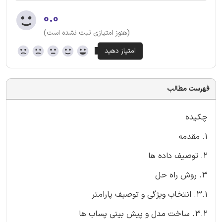
۰.۰
(هنوز امتیازی ثبت نشده است)
فهرست مطالب
چکیده
1. مقدمه
2. توصیف داده ها
3. روش راه حل
3.1. انتخاب ویژگی و توصیف پارامتر
3.2. ساخت مدل و پیش بینی پساب ها