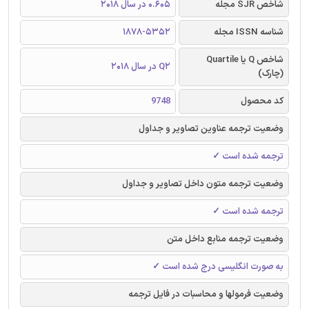
شاخص SJR مجله
0.605 در سال 2018
شناسه ISSN مجله
1878-5352
شاخص Q یا Quartile
Q2 در سال 2018
(چارک)
کد محصول
9748
وضعیت ترجمه عناوین تصاویر و جداول
ترجمه شده است ✓
وضعیت ترجمه متون داخل تصاویر و جداول
ترجمه شده است ✓
وضعیت ترجمه منابع داخل متن
به صورت انگلیسی درج شده است ✓
وضعیت فرمولها و محاسبات در فایل ترجمه