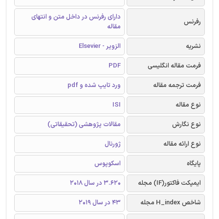
دارای رفرنس در داخل متن و انتهای
رفرنس
مقاله
نشریه
الزویر - Elsevier
فرمت مقاله انگلیسی
PDF
فرمت ترجمه مقاله
ورد تایپ شده و pdf
نوع مقاله
ISI
نوع نگارش
مقالات پژوهشی (تحقیقاتی)
نوع ارائه مقاله
ژورنال
پایگاه
اسکوپوس
ایمپکت فاکتور(IF) مجله
3.620 در سال 2018
شاخص H_index مجله
43 در سال 2019