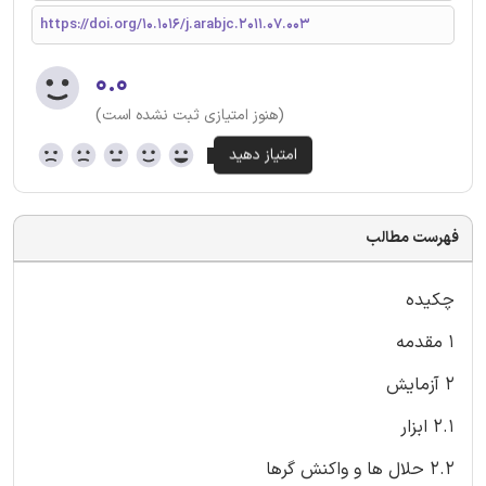
https://doi.org/10.1016/j.arabjc.2011.07.003
۰.۰
(هنوز امتیازی ثبت نشده است)
فهرست مطالب
چکیده
1 مقدمه
2 آزمایش
2.1 ابزار
2.2 حلال ها و واکنش گرها