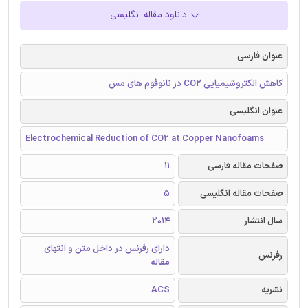
دانلود مقاله انگلیسی
عنوان فارسی
کاهش الکتروشیمیایی CO2 در نانوفوم های مس
عنوان انگلیسی
Electrochemical Reduction of CO2 at Copper Nanofoams
صفحات مقاله فارسی
11
صفحات مقاله انگلیسی
5
سال انتشار
2014
دارای رفرنس در داخل متن و انتهای
رفرنس
مقاله
نشریه
ACS