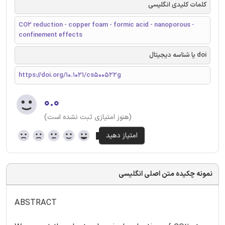
کلمات کلیدی انگلیسی
CO2 reduction - copper foam - formic acid - nanoporous -
confinement effects
doi یا شناسه دیجیتال
https://doi.org/10.1021/cs500522g
۰.۰
(هنوز امتیازی ثبت نشده است)
نمونه چکیده متن اصلی انگلیسی
ABSTRACT