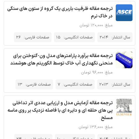
ترجمه مقاله ظرفیت باربری یک گروه از ستون های سنگی
در خاک نرم
مبلغ: ۱۲۰,۰۰۰ تومان
سال انتشار:
2014
صفحات انگلیسی:
15
صفحات فارسی:
26
ترجمه مقاله برآورد پارامترهای مدل ون-گنوختن برای
منحنی نگهداری آب خاک توسط الگوریتم های هوشمند
مبلغ: ۹۶,۰۰۰ تومان
سال انتشار:
2013
صفحات انگلیسی:
7
صفحات فارسی:
13
ترجمه مقاله آزمایش مدل و ارزیابی عددی اثر تداخلی
پی های حلقه ای و دایره ای با فاصله نزدیک بر روی ماسه
مسلح
مبلغ: ۱۳۶,۰۰۰ تومان