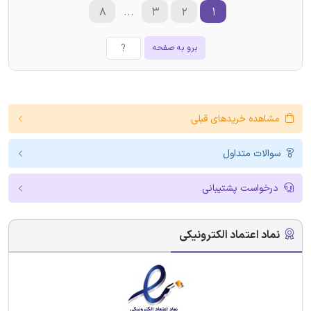
۸
...
۳
۲
۱
برو به صفحه
مشاهده خریدهای قبلی
سوالات متداول
درخواست پشتیبانی
نماد اعتماد الکترونیکی