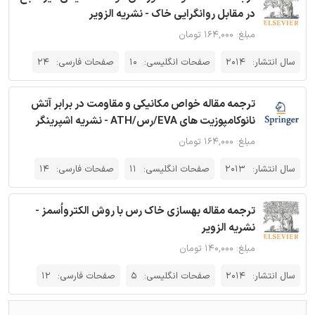
در مقابل روانگرایی خاک - نشریه الزویر
مبلغ: ۱۶۴,۰۰۰ تومان
سال انتشار:
2014
صفحات انگلیسی:
10
صفحات فارسی:
24
ترجمه مقاله خواص مکانیکی و مقاومت در برابر آتش
نانوکامپوزیت های EVA/رس/ATH - نشریه اشپرینگر
مبلغ: ۱۶۴,۰۰۰ تومان
سال انتشار:
2013
صفحات انگلیسی:
11
صفحات فارسی:
14
ترجمه مقاله بهسازی خاک رس با روش الکترواُسمز -
نشریه الزویر
مبلغ: ۱۴۰,۰۰۰ تومان
سال انتشار:
2014
صفحات انگلیسی:
5
صفحات فارسی:
12