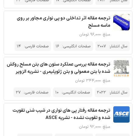
سال انتشار:
2014
صفحات انگلیسی:
10
صفحات فارسی:
24
ترجمه مقاله اثر تداخلی دو پی نواری مجاور بر روی
ماسه مسلح
مبلغ: ۹۶,۰۰۰ تومان
سال انتشار:
2007
صفحات انگلیسی:
16
صفحات فارسی:
14
ترجمه مقاله بررسی عملکرد ستون های بتن مسلح روکش
شده با بتن معمولی و بتن ژئوپلیمری - نشریه الزویر
مبلغ: ۳۴۴,۰۰۰ تومان
سال انتشار:
2022
صفحات انگلیسی:
10
صفحات فارسی:
27
ترجمه مقاله رفتار پی های نواری در شیب شنی تقویت
شده و تقویت نشده - نشریه ASCE
مبلغ: ۹۲,۰۰۰ تومان