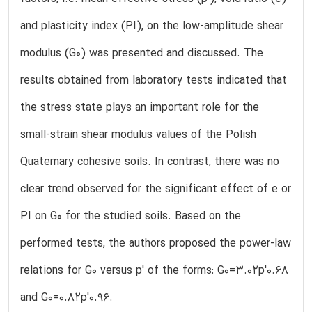
and plasticity index (PI), on the low-amplitude shear
modulus (G0) was presented and discussed. The
results obtained from laboratory tests indicated that
the stress state plays an important role for the
small-strain shear modulus values of the Polish
Quaternary cohesive soils. In contrast, there was no
clear trend observed for the significant effect of e or
PI on G0 for the studied soils. Based on the
performed tests, the authors proposed the power-law
relations for G0 versus p′ of the forms: G0=3.02p′0.68
and G0=0.82p′0.96.