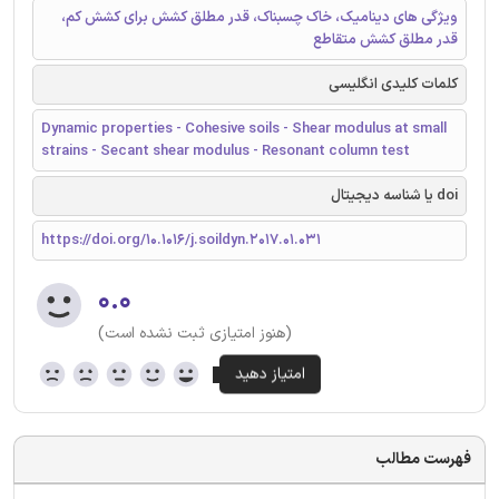
ویژگی های دینامیک، خاک چسبناک، قدر مطلق کشش برای کشش کم،
قدر مطلق کشش متقاطع
کلمات کلیدی انگلیسی
Dynamic properties - Cohesive soils - Shear modulus at small
strains - Secant shear modulus - Resonant column test
doi یا شناسه دیجیتال
https://doi.org/10.1016/j.soildyn.2017.01.031
۰.۰
(هنوز امتیازی ثبت نشده است)
فهرست مطالب