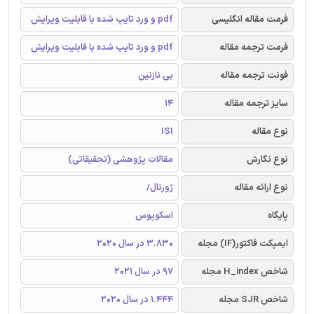
فرمت مقاله انگلیسی
pdf و ورد تایپ شده با قابلیت ویرایش
فرمت ترجمه مقاله
pdf و ورد تایپ شده با قابلیت ویرایش
فونت ترجمه مقاله
بی نازنین
سایز ترجمه مقاله
14
نوع مقاله
ISI
نوع نگارش
مقالات پژوهشی (تحقیقاتی)
نوع ارائه مقاله
ژورنال/
پایگاه
اسکوپوس
ایمپکت فاکتور(IF) مجله
3.830 در سال 2020
شاخص H_index مجله
97 در سال 2021
شاخص SJR مجله
1.444 در سال 2020