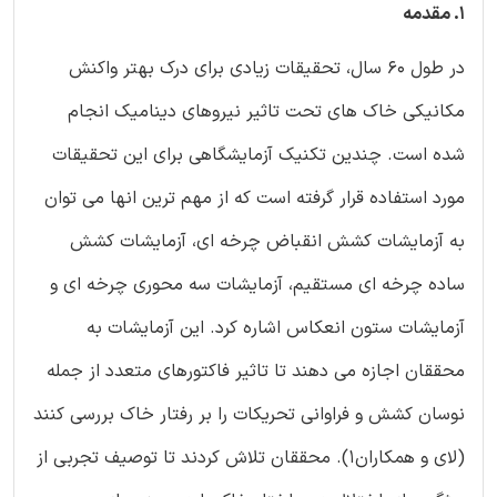
1. مقدمه
در طول 60 سال، تحقیقات زیادی برای درک بهتر واکنش
مکانیکی خاک های تحت تاثیر نیروهای دینامیک انجام
شده است. چندین تکنیک آزمایشگاهی برای این تحقیقات
مورد استفاده قرار گرفته است که از مهم ترین انها می توان
به آزمایشات کشش انقباض چرخه ای، آزمایشات کشش
ساده چرخه ای مستقیم، آزمایشات سه محوری چرخه ای و
آزمایشات ستون انعکاس اشاره کرد. این آزمایشات به
محققان اجازه می دهند تا تاثیر فاکتورهای متعدد از جمله
نوسان کشش و فراوانی تحریکات را بر رفتار خاک بررسی کنند
(لای و همکاران1). محققان تلاش کردند تا توصیف تجربی از