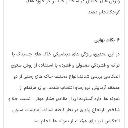
ویژگی های اختلال در ساختار خاک را در حوزه های
کوچکانجام دهند.
6- نکات نهایی
در این تحقیق، ویژگی های دینامیکی خاک های چسبناک با
تراکم و فشردگی معمولی و فشرده با استفاده از روش ستون
انعکاسی بررسی شدند.انواع مختلف خاک های رستی از دو
منطقه آزمایش دروارساو انتخاب شدند. برای هرکدام از
نمونه ها، بازه گسترده ای از مقادیر فشار موثر – نسبت خلا و
شاخص ارتجاع پذیری در نظر گرفته شدند.آزمایشات ستون
انعکاس نیز برای هرکدام از نمونه ها انجام شد.