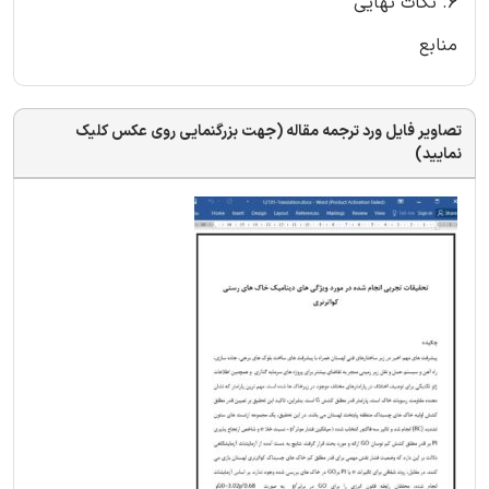
6. نکات نهایی
منابع
تصاویر فایل ورد ترجمه مقاله (جهت بزرگنمایی روی عکس کلیک
نمایید)