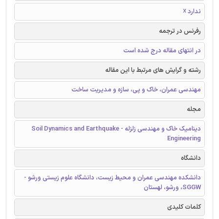
ندارد ☓
رفرنس در ترجمه
در انتهای مقاله درج شده است
رشته و گرایش های مرتبط با این مقاله
مهندسی عمران، خاک و پی، سازه و مدیریت ساخت
مجله
دینامیک خاک و مهندسی زلزله - Soil Dynamics and Earthquake
Engineering
دانشگاه
دانشکده مهندسی عمران و محیط زیست، دانشگاه علوم زیستی ورشو -
SGGW، ورشو، لهستان
کلمات کلیدی