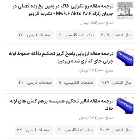
ترجمه مقاله روانگرایی خاک در زمین یخ زده فصلی در
جریان زلزله 2016 Mw6.6 Akto - نشریه الزویر
مبلغ: ۱۵۶,۰۰۰ تومان
سال انتشار:
2019
صفحات انگلیسی:
11
صفحات فارسی:
17
ترجمه مقاله ارزیابی پاسخ گریز تحکیم یافته خطوط لوله
جزئی جای گذاری شده زیردریا
مبلغ: ۱۳۲,۰۰۰ تومان
سال انتشار:
2014
صفحات انگلیسی:
9
صفحات فارسی:
20
ترجمه مقاله آنالیز تحکیم همبسته برهم کنش های لوله-
خاک
مبلغ: ۱۳۲,۰۰۰ تومان
سال انتشار:
2013
صفحات انگلیسی:
11
صفحات فارسی:
22