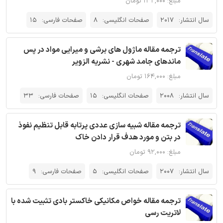
مبلغ: ۱۳۲,۰۰۰ تومان
سال انتشار:
2017
صفحات انگلیسی:
8
صفحات فارسی:
15
ترجمه مقاله ماژول های برشی و میرایی مواد در پس
ماندهای جامد شهری - نشریه الزویر
مبلغ: ۱۶۴,۰۰۰ تومان
سال انتشار:
2008
صفحات انگلیسی:
15
صفحات فارسی:
33
ترجمه مقاله شبیه سازی عددی پرتابه قابل تنظیم نفوذ
در بتن و مورد هدف قرار دادن خاک
مبلغ: ۹۲,۰۰۰ تومان
سال انتشار:
2007
صفحات انگلیسی:
5
صفحات فارسی:
9
ترجمه مقاله خواص مکانیکی خاکستر بادی تثبیت شده با
لاتریت رسی