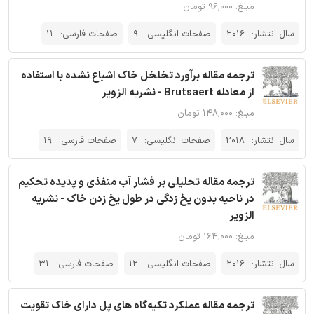
مبلغ: ۹۶,۰۰۰ تومان
سال انتشار:
2016
صفحات انگلیسی:
9
صفحات فارسی:
11
ترجمه مقاله برآورد تخلخل خاک اشباع نشده با استفاده
از معادله Brutsaert - نشریه الزویر
مبلغ: ۱۴۸,۰۰۰ تومان
سال انتشار:
2018
صفحات انگلیسی:
7
صفحات فارسی:
19
ترجمه مقاله تحلیلی بر فشار آب منفذی و پدیده تحکیم
در ناحیه بدون یخ زدگی در طول یخ زدن خاک - نشریه
الزویر
مبلغ: ۱۶۴,۰۰۰ تومان
سال انتشار:
2016
صفحات انگلیسی:
12
صفحات فارسی:
31
ترجمه مقاله عملکرد تکیه‌گاه های پل دارای خاک تقویت