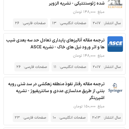
شده ژئوسنتتیکی - نشریه الزویر
مبلغ: ۱۴۸,۰۰۰ تومان
سال انتشار:
2017
صفحات انگلیسی:
13
صفحات فارسی:
26
ترجمه مقاله آنالیزهای پایداری تعادل حد سه بعدی شیب
ها و اثر ورود نیل های خاک - نشریه ASCE
مبلغ: ۱۴۸,۰۰۰ تومان
سال انتشار:
2017
صفحات انگلیسی:
11
صفحات فارسی:
26
ترجمه مقاله رفتار نفوذ منطقه زهکشی در سد شنی رویه
‌بتنی از طریق مدلسازی عددی و سانتریفیوژ - نشریه
اشپرینگر
مبلغ: ۱۵۰,۰۰۰ تومان
سال انتشار:
2013
صفحات انگلیسی:
10
صفحات فارسی:
23