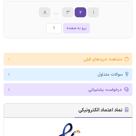
۸
...
۳
۲
۱
برو به صفحه
مشاهده خریدهای قبلی
سوالات متداول
درخواست پشتیبانی
نماد اعتماد الکترونیکی