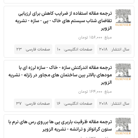
ترجمه مقاله استفاده از ضرایب کاهش برای ارزیابی
تقاضای شتاب سیستم های خاک - پی - سازه - نشریه
الزویر
مبلغ: ۱۵۶,۰۰۰ تومان
سال انتشار:
2018
صفحات انگلیسی:
10
صفحات فارسی:
23
ترجمه مقاله اندرکنش سازه - خاک - سازه لرزه ای با
مودهای بالاتر بین ساختمان های مجاور در زلزله - نشریه
الزویر
مبلغ: ۱۶۴,۰۰۰ تومان
سال انتشار:
2018
صفحات انگلیسی:
16
صفحات فارسی:
37
ترجمه مقاله ظرفیت باربری پی ها برروی رس های نرم با
ستون گرانولار و ترانشه - نشریه الزویر