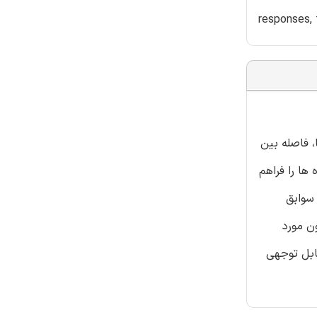
responses, 
ان ها، فاصله بين
ها را فراهم
 سوابق
ون پالس و میدان نزدیک پالس گونه استفاده شده است. بیش از 3 میلیون مورد
ابل توجهی