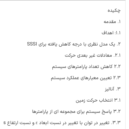
چکیده
1. مقدمه
1.1: اهداف
2. یک مدل نظری با درجه کاهش یافته برای SSSI
2.1. معادلات غیر بعدی حرکت
2.2 کاهش تعداد پارامترهای سیستم
2.3 تعیین معیارهای عملکرد سیستم
3. آنالیز
3.1 انتخاب حرکت زمین
3.2 پاسخ سیستم برای مجموعه ای از پارامترها
3.3. تغییر در توان با تغییر در نسبت ابعاد ε و نسبت ارتفاع s