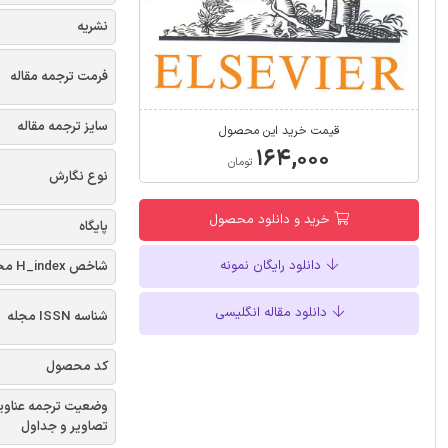
نشریه
فرمت ترجمه مقاله
سایز ترجمه مقاله
قیمت خرید این محصول
۱۶۴,۰۰۰
تومان
نوع نگارش
خرید و دانلود محصول
پایگاه
دانلود رایگان نمونه
شاخص H_index مجله
دانلود مقاله انگلیسی
شناسه ISSN مجله
کد محصول
وضعیت ترجمه عناوی
تصاویر و جداول