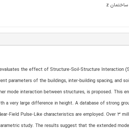
evaluates the effect of Structure-Soil-Structure Interaction 
rent parameters of the buildings, inter-building spacing, and s
her mode interaction between structures, is proposed. This en
ith a very large difference in height. A database of strong gr
ear-Field Pulse-Like characteristics are employed. Over 3 mil
arametric study. The results suggest that the extended model 