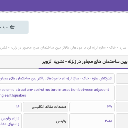
سبد خ
ازه - خاک - سازه لرزه ای با مودهای بالاتر بین ساختمان های مجاور در زلزله - نشریه 
بین ساختمان های مجاور در زلزله - نشریه الزویر
اندرکنش سازه - خاک - سازه لرزه ای با مودهای بالاتر بین ساختمان های مجاور
 seismic structure-soil-structure interaction between adjacent
ing earthquakes
37
صفحات مقاله انگلیسی
16
دارای رفرنس 
2018
رفرنس
و انتهای مقال