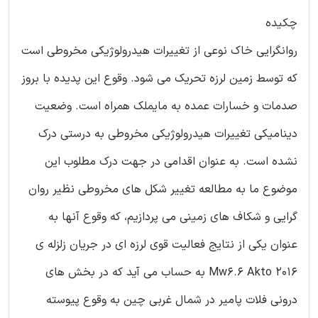
چکیده
روانگرایی خاک نوعی از تغییرات هیدرولوژیکی مخروطی است
که توسط زمین لرزه تحریک می شود. وقوع این پدیده با بروز
صدمات و خسارات عمده به مایملک همراه است. وضعیت
دینامیکی تغییرات هیدرولوژیکی مخروطی به درستی درک
نشده است. به عنوان اقدامی در جهت درک مطلوب این
موضوع ما به مطالعه تغییر شکل های مخروطی نظیر روان
گرایی و شکاف های زمینی می پردازیم، که وقوع آنها به
عنوان یکی از نتایج فعالیت قوی لرزه ای در جریان زلزله ی
2016 Mw6.6 Akto به حساب می آید که در بخش های
درونی فلات پامیر در شمال غربی چین به وقوع پیوسته