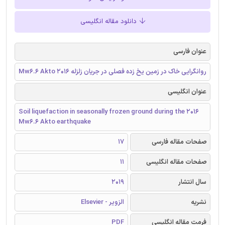
دانلود مقاله انگلیسی
عنوان فارسی
روانگرایی خاک در زمین یخ زده فصلی در جریان زلزله 2016 Mw6.6 Akto
عنوان انگلیسی
Soil liquefaction in seasonally frozen ground during the 2016
Mw6.6 Akto earthquake
صفحات مقاله فارسی
17
صفحات مقاله انگلیسی
11
سال انتشار
2019
نشریه
الزویر - Elsevier
فرمت مقاله انگلیسی
PDF