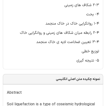
2-3 شکاف های زمینی
4- بحث
1-4 روانگرایی خاک در خاک منجمد
2-4 رابطه میان شکاف های زمینی و روانگرایی خاک
3-4 تعیین ضخامت لایه ی خاک منجمد
توزیع خطی
5- نتیجه گیری
نمونه چکیده متن اصلی انگلیسی
Abstract
Soil liquefaction is a type of coseismic hydrological