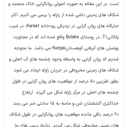
است. در این مقاله به صورت اصولی روانگرایی خاک منجمد و
شکاف های زمینی ناشی شده از زلزله را برسی می کنیم. اکثر
جایگاه های روان گرایی در نزدیکی رودخانه Karaat، در شیب
پلکانیT1، در روستای Bulake واقع شده اند که در مجاورت
پوشش های آبرفتی کوهستانKungai می باشد. ما متوجه
شدیم که روان گرایی به واسطه وجود چشمه های آب اصلی و
شکاف های زمینی مخروطی در جریان زلزله ایجاد می شود.
بطور تقریبی 80 درصد از موقعیت های روان گرایی در طول
چشمه های اصلی در مرکز زلزله شکل می گیرند. ارتفاع
حداکثری آتشفشان شن و ماسه به 15 سانتی متر می رسد.
20 درصد باقی مانده موقعیت های روانگرایی در طول شکاف
های زمینی مخروطی شکل می گیرند. نتایج برسی های ما