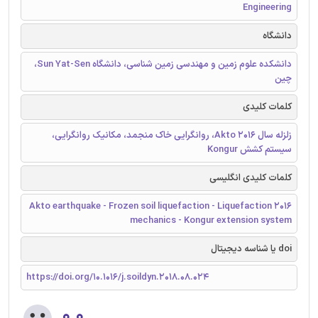
Engineering
دانشگاه
دانشکده علوم زمین و مهندسی زمین شناسی، دانشگاه Sun Yat-Sen،
چین
کلمات کلیدی
زلزله سال 2016 Akto، روانگرایی خاک منجمد، مکانیک روانگرایی،
سیستم کشش Kongur
کلمات کلیدی انگلیسی
2016 Akto earthquake - Frozen soil liquefaction - Liquefaction
mechanics - Kongur extension system
doi یا شناسه دیجیتال
https://doi.org/10.1016/j.soildyn.2018.08.024
۰.۰