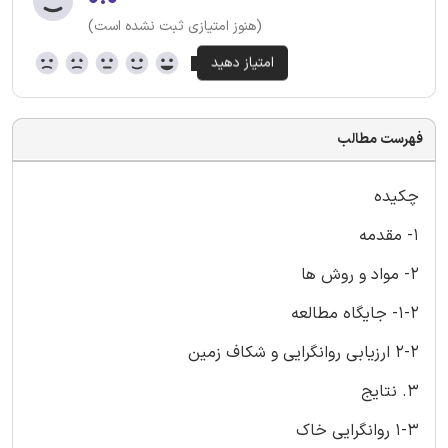
(هنوز امتیازی ثبت نشده است)
فهرست مطالب
چکیده
1- مقدمه
2- مواد و روش ها
1-2- جایگاه مطالعه
2-2 ارزیابی روانگرایی و شکاف زمین
3. نتایج
1-3 روانگرایی خاک