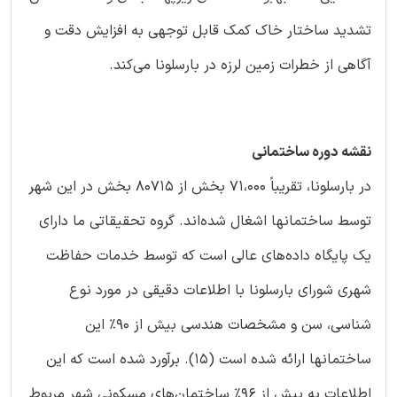
تشدید ساختار خاک کمک قابل توجهی به افزایش دقت و
آگاهی از خطرات زمین لرزه در بارسلونا می‌کند.
نقشه دوره ساختمانی
در بارسلونا، تقریباً 71،000 بخش از 80715 بخش در این شهر
توسط ساختمانها اشغال شده‌اند. گروه تحقیقاتی ما دارای
یک پایگاه داده‌های عالی است که توسط خدمات حفاظت
شهری شورای بارسلونا با اطلاعات دقیقی در مورد نوع
شناسی، سن و مشخصات هندسی بیش از 90٪ این
ساختمانها ارائه شده است (15). برآورد شده است که این
اطلاعات به بیش از 96٪ ساختمان‌های مسکونی شهر مربوط