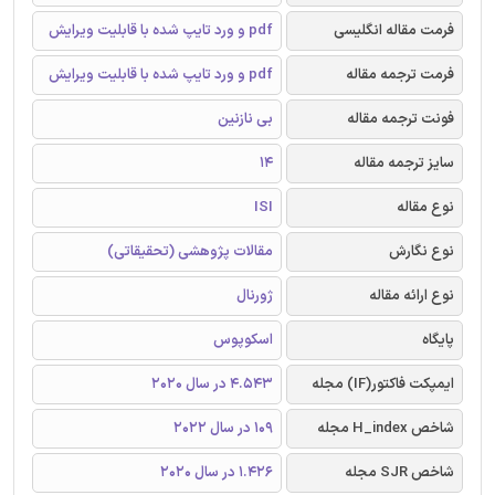
فرمت مقاله انگلیسی
pdf و ورد تایپ شده با قابلیت ویرایش
فرمت ترجمه مقاله
pdf و ورد تایپ شده با قابلیت ویرایش
فونت ترجمه مقاله
بی نازنین
سایز ترجمه مقاله
14
نوع مقاله
ISI
نوع نگارش
مقالات پژوهشی (تحقیقاتی)
نوع ارائه مقاله
ژورنال
پایگاه
اسکوپوس
ایمپکت فاکتور(IF) مجله
4.543 در سال 2020
شاخص H_index مجله
109 در سال 2022
شاخص SJR مجله
1.426 در سال 2020