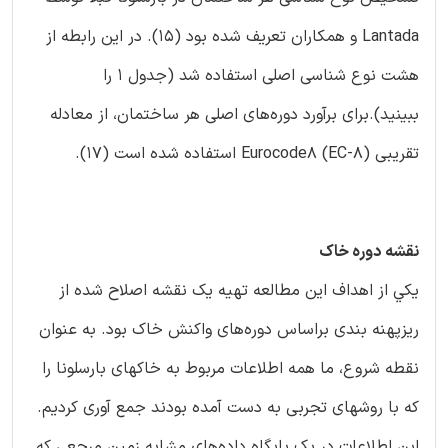
Lantada و همكاران تعریف شده بود (15). در این رابطه از
هشت نوع شناسی اصلی استفاده شد (جدول 1 را
ببینید).برای برآورد دوره‌های اصلی هر ساختمان، از معادله
تقریبی Eurocode8 (EC-8) استفاده شده است (17).
نقشه دوره خاک
يكي از اهداف اين مطالعه تهیه یک نقشه اصلاح شده از
ریزپهنه بندی براساس دوره‌های واکنش خاك بود. به عنوان
نقطه شروع، ما همه اطلاعات مربوط به خاکهای بارسلونا را
که با روشهای تجربی به دست آمده بودند جمع آوری کردیم.
این اطلاعات در یک پایگاه داده‌های مشابه زمین مرجعی که