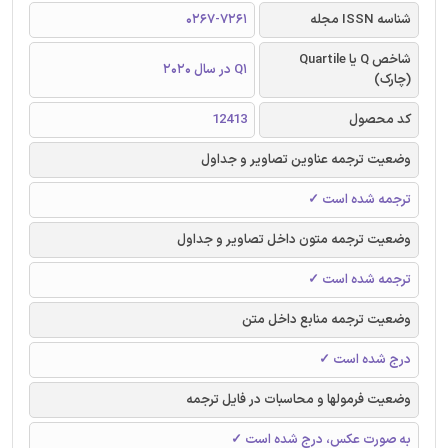
شناسه ISSN مجله
0267-7261
شاخص Q یا Quartile
Q1 در سال 2020
(چارک)
کد محصول
12413
وضعیت ترجمه عناوین تصاویر و جداول
ترجمه شده است ✓
وضعیت ترجمه متون داخل تصاویر و جداول
ترجمه شده است ✓
وضعیت ترجمه منابع داخل متن
درج شده است ✓
وضعیت فرمولها و محاسبات در فایل ترجمه
به صورت عکس، درج شده است ✓