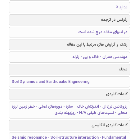
ندارد ☓
رفرنس در ترجمه
در انتهای مقاله درج شده است
رشته و گرایش های مرتبط با این مقاله
مهندسی عمران - خاک و پی - زلزله
مجله
Soil Dynamics and Earthquake Engineering
کلمات کلیدی
رزونانس لرزه‌ای - اندرکنش خاک – سازه - دوره‌های اصلی - خطر زمین لرزه
محلی - نسبت‌های طیفی H/V - ریزپهنه بندی
کلمات کلیدی انگلیسی
Seismic resonance - Soil-structure interaction - Fundamental