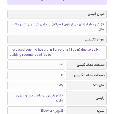
عنوان فارسی
افزایش خطر لرزه ای در بارسلون (اسپانیا) به دلیل اثرات رزونانس خاک
سازی
عنوان انگلیسی
Increased seismic hazard in Barcelona (Spain) due to soil-
building resonance effects
صفحات مقاله فارسی
13
صفحات مقاله انگلیسی
6
سال انتشار
2019
دارای رفرنس در داخل متن و انتهای
رفرنس
مقاله
نشریه
الزویر - Elsevier