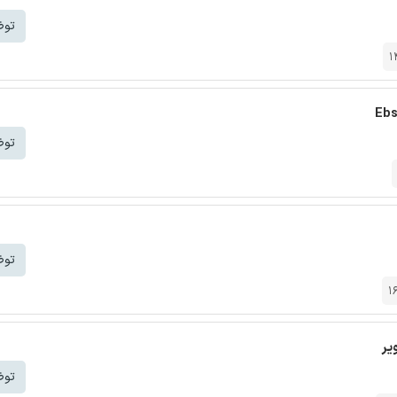
توض
1
توض
توض
1
یر
توض