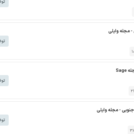
توض
- مجله وایلی
توض
1
Sag
توض
2
جنوبی - مجله وایلی
توض
3