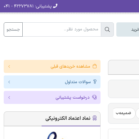
پشتیبانی:
۴۲۲۷۳۷۸۱ - ۰۴۱
جستجو
رید
مشاهده خریدهای قبلی
سوالات متداول
درخواست پشتیبانی
ضمیمه
فرضیه
فرمت ترجمه مقاله
فرمت مقاله انگلیسی
نماد اعتماد الکترونیکی