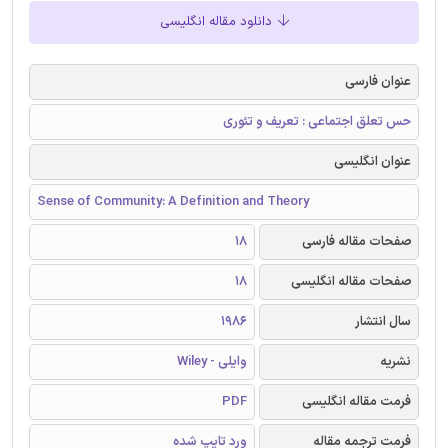
دانلود مقاله انگلیسی
عنوان فارسی
حس تعلق اجتماعی : تعریف و تئوری
عنوان انگلیسی
Sense of Community: A Definition and Theory
صفحات مقاله فارسی
18
صفحات مقاله انگلیسی
18
سال انتشار
1986
نشریه
وایلی - Wiley
فرمت مقاله انگلیسی
PDF
فرمت ترجمه مقاله
ورد تایپ شده