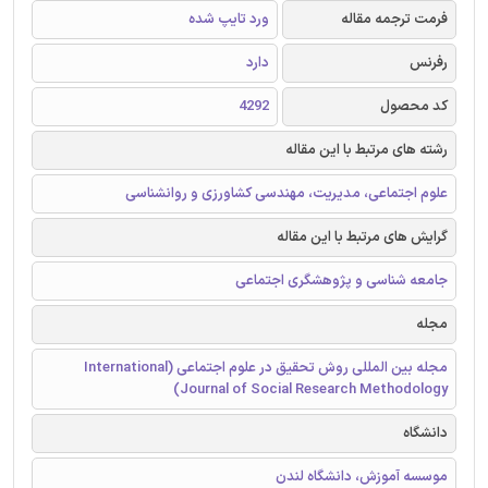
فرمت ترجمه مقاله
ورد تایپ شده
رفرنس
دارد
کد محصول
4292
رشته های مرتبط با این مقاله
علوم اجتماعی، مدیریت، مهندسی کشاورزی و روانشناسی
گرایش های مرتبط با این مقاله
جامعه شناسی و پژوهشگری اجتماعی
مجله
مجله بین المللی روش تحقیق در علوم اجتماعی (International
Journal of Social Research Methodology)
دانشگاه
موسسه آموزش، دانشگاه لندن