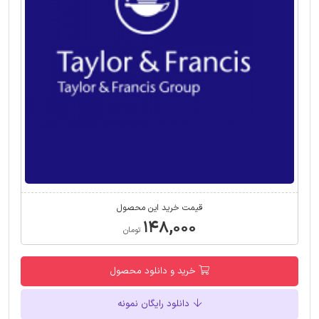
قیمت خرید این محصول
۱۴۸,۰۰۰
تومان
خرید و دانلود محصول
دانلود رایگان نمونه