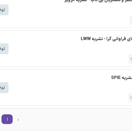
توض
فراوانی گرا - نشریه LWW
توض
ه SPIE
توض
۱
‹