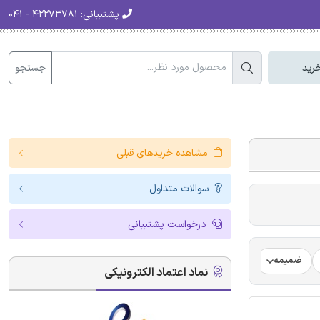
پشتیبانی:
۴۲۲۷۳۷۸۱ - ۰۴۱
جستجو
رید
مشاهده خریدهای قبلی
سوالات متداول
درخواست پشتیبانی
ضمیمه
فرضیه
فرمت ترجمه مقاله
فرمت مقاله انگلیسی
نماد اعتماد الکترونیکی