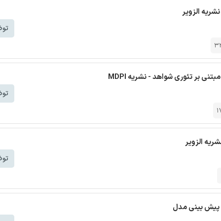
نشریه الزویر
توض
3
ی بر تئوری شواهد - نشریه MDPI
توض
1
شریه الزویر
توض
 پیش بینی مدل