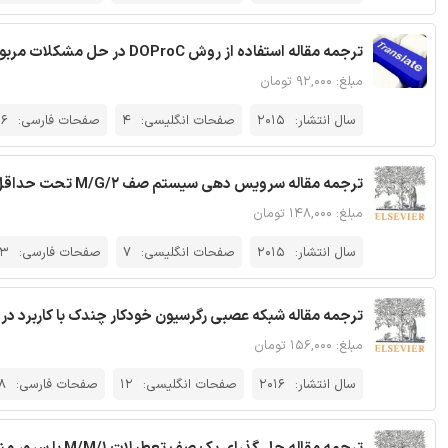
ترجمه مقاله استفاده از روش DOProC در حل مشکلات مربوط به قابلیت اطمینان
مبلغ: ۹۲,۰۰۰ تومان
سال انتشار:
2015
صفحات انگلیسی:
4
صفحات فارسی:
6
ترجمه مقاله سرویس دهی سیستم صف M/G/2 تحت حداقل تخطی از قاعده صف FCFS - نشریه الزویر
مبلغ: ۱۴۸,۰۰۰ تومان
سال انتشار:
2015
صفحات انگلیسی:
7
صفحات فارسی:
3
ترجمه مقاله شبکه‌ عصبی رگرسیون خودکار چندک با کاربرد در 
مبلغ: ۱۵۶,۰۰۰ تومان
سال انتشار:
2016
صفحات انگلیسی:
12
صفحات فارسی:
8