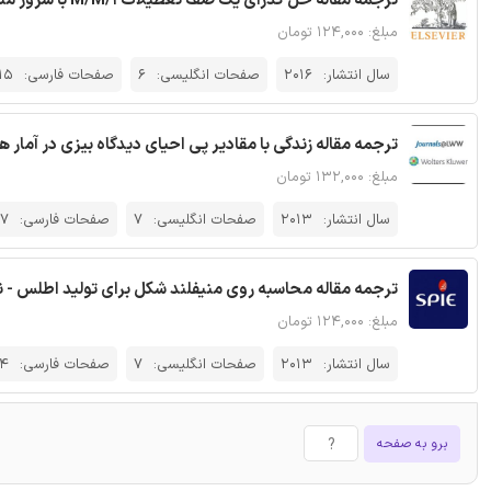
ترجمه مقاله حل گذرای یک صف تعطیلات M/M/1 با سرور منتظر و مشتریان بی تاب - نشریه الزویر
مبلغ: ۱۲۴,۰۰۰ تومان
سال انتشار:
2016
صفحات انگلیسی:
6
صفحات فارسی:
15
ترجمه مقاله زندگی با مقادیر پی احیای دیدگاه بیزی در آمار های 
مبلغ: ۱۳۲,۰۰۰ تومان
سال انتشار:
2013
صفحات انگلیسی:
7
صفحات فارسی:
17
ترجمه مقاله محاسبه‌ روی منیفلند شکل برای تولید اطلس - نشری
مبلغ: ۱۲۴,۰۰۰ تومان
سال انتشار:
2013
صفحات انگلیسی:
7
صفحات فارسی:
14
برو به صفحه