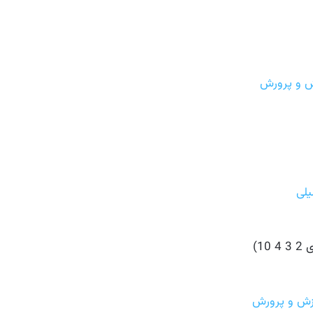
ش و پرورش
یلی
10)
زش و پرورش