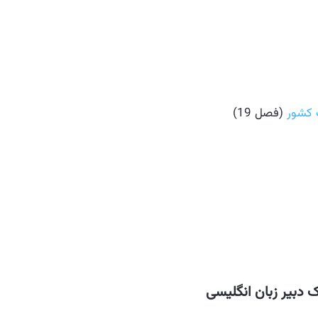
 کشور
(فصل 19)
دبیر زبان انگلیسی