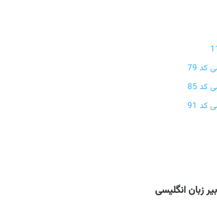
کد 79
کد 85
کد 91
یر زبان انگلیسی