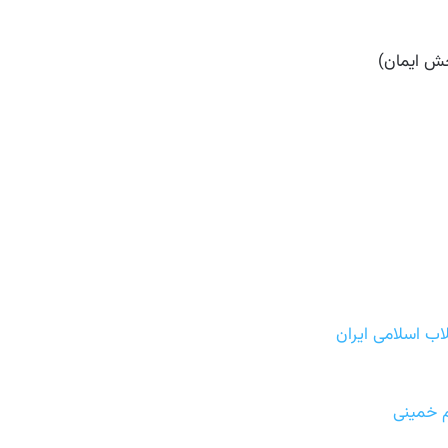
ش ایمان)
اب اسلامی ایران
 خمینی