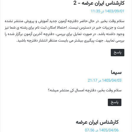
گ
کارشناس ایران عرضه - 2
ف
1403/09/01 در 11:35
ت
سلام وقت بخیر. در حال حاضر دفترچه آزمون جدید آموزش و پرورش منتشر نشده
:
است و جزییات خبر در دسترس نیست. احتمالا امکان ثبت نام برای رشته ی شما نیز
وجود داشته باشد. در صورت تمایل برای بررسی، دفترچه آخرین آزمون برگزار شده را
بررسی نمایید. جهت پیگیری بیشتر می بایست منتظر انتشار دفترچه باشید.
پاسخ
گ
سیما
ف
1405/04/03 در 21:17
ت
سلام وقت بخیر، دفترچه امسال کی منتشر میشه؟
:
پاسخ
گ
کارشناس ایران عرضه
ف
1405/04/06 در 07:56