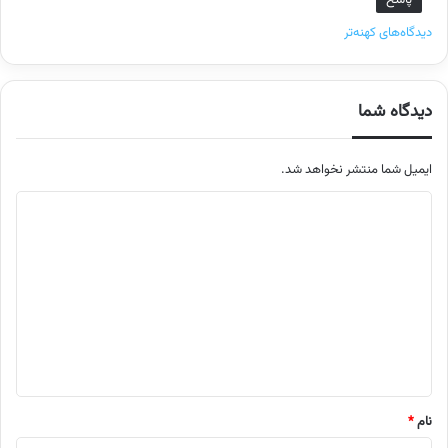
پاسخ
ر
دیدگاه‌های کهنه‌تر
ا
ه
دیدگاه شما
ب
ایمیل شما منتشر نخواهد شد.
ر
م
ی
ت
د
ن
ی
د
ی
د
د
گ
گ
ا
ا
نام
*
ه