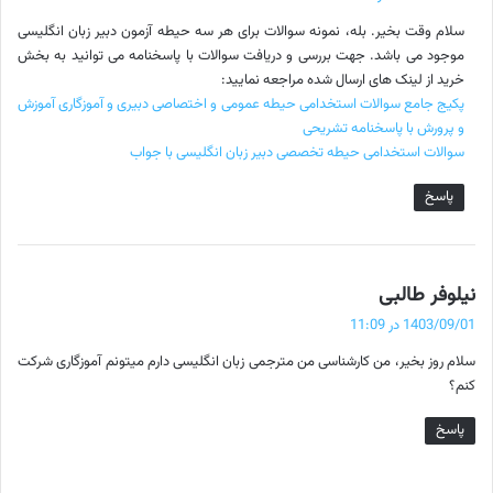
ت
سلام وقت بخیر. بله، نمونه سوالات برای هر سه حیطه آزمون دبیر زبان انگلیسی
:
موجود می باشد. جهت بررسی و دریافت سوالات با پاسخنامه می توانید به بخش
خرید از لینک های ارسال شده مراجعه نمایید:
پکیج جامع سوالات استخدامی حیطه عمومی و اختصاصی دبیری و آموزگاری آموزش
و پرورش با پاسخنامه تشریحی
سوالات استخدامی حیطه تخصصی دبیر زبان انگلیسی با جواب
پاسخ
گ
نیلوفر طالبی
ف
1403/09/01 در 11:09
ت
سلام روز بخیر، من کارشناسی من مترجمی زبان انگلیسی دارم میتونم آموزگاری شرکت
:
کنم؟
پاسخ