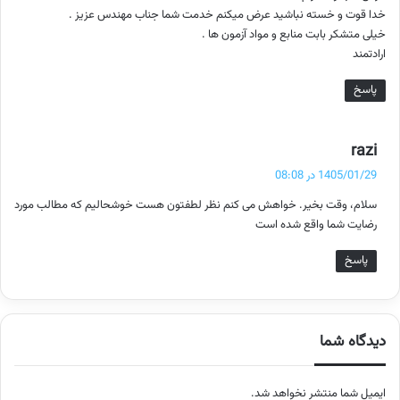
خدا قوت و خسته نباشید عرض میکنم خدمت شما جناب مهندس عزیز .
خیلی متشکر بابت منابع و مواد آزمون ها .
ارادتمند
پاسخ
گ
razi
ف
1405/01/29 در 08:08
ت
سلام، وقت بخیر. خواهش می کنم نظر لطفتون هست خوشحالیم که مطالب مورد
:
رضایت شما واقع شده است
پاسخ
دیدگاه شما
ایمیل شما منتشر نخواهد شد.