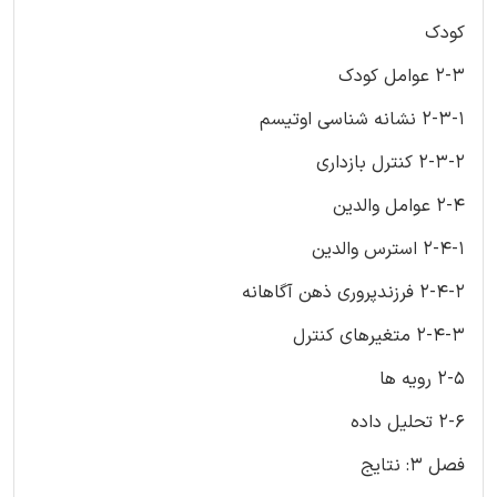
کودک
2-3 عوامل کودک
2-3-1 نشانه شناسی اوتیسم
2-3-2 کنترل بازداری
2-4 عوامل والدین
2-4-1 استرس والدین
2-4-2 فرزندپروری ذهن آگاهانه
2-4-3 متغیرهای کنترل
2-5 رویه ها
2-6 تحلیل داده
فصل 3: نتایج