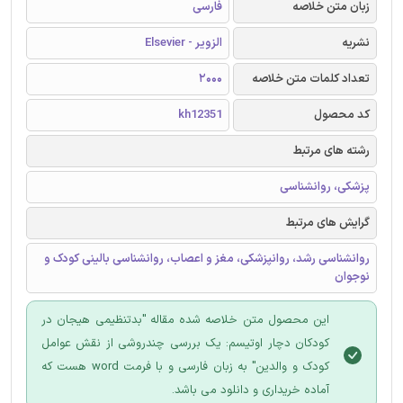
زبان متن خلاصه
فارسی
نشریه
الزویر - Elsevier
تعداد کلمات متن خلاصه
2000
کد محصول
kh12351
رشته های مرتبط
پزشکی، روانشناسی
گرایش های مرتبط
روانشناسی رشد، روانپزشکی، مغز و اعصاب، روانشناسی بالینی کودک و
نوجوان
این محصول متن خلاصه شده مقاله "بدتنظیمی هیجان در
کودکان دچار اوتیسم: یک بررسی چندروشی از نقش عوامل
کودک و والدین" به زبان فارسی و با فرمت word هست که
آماده خریداری و دانلود می باشد.