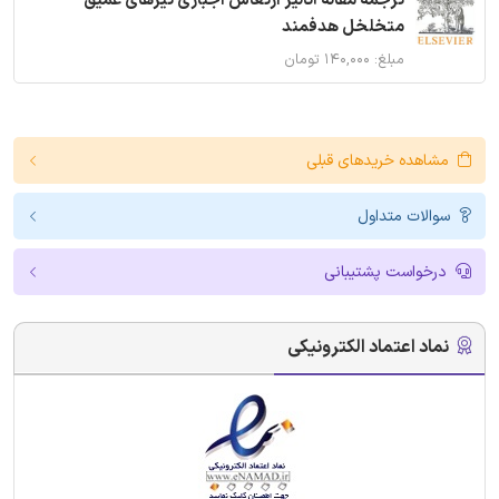
ترجمه مقاله آنالیز ارتعاش اجباری تیرهای عمیق
متخلخل هدفمند
مبلغ: ۱۴۰,۰۰۰ تومان
مشاهده خریدهای قبلی
سوالات متداول
درخواست پشتیبانی
نماد اعتماد الکترونیکی