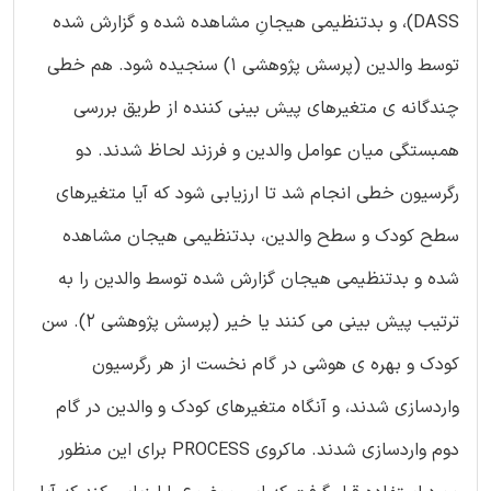
DASS)، و بدتنظیمی هیجانِ مشاهده شده و گزارش شده
توسط والدین (پرسش پژوهشی 1) سنجیده شود. هم خطی
چندگانه ی متغیرهای پیش بینی کننده از طریق بررسی
همبستگی میان عوامل والدین و فرزند لحاظ شدند. دو
رگرسیون خطی انجام شد تا ارزیابی شود که آیا متغیرهای
سطح کودک و سطح والدین، بدتنظیمی هیجان مشاهده
شده و بدتنظیمی هیجان گزارش شده توسط والدین را به
ترتیب پیش بینی می کنند یا خیر (پرسش پژوهشی 2). سن
کودک و بهره ی هوشی در گام نخست از هر رگرسیون
واردسازی شدند، و آنگاه متغیرهای کودک و والدین در گام
دوم واردسازی شدند. ماکروی PROCESS برای این منظور