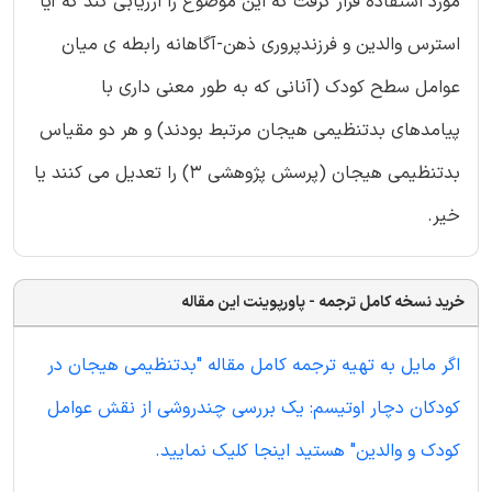
مورد استفاده قرار گرفت که این موضوع را ارزیابی کند که آیا
استرس والدین و فرزندپروری ذهن-آگاهانه رابطه ی میان
عوامل سطح کودک (آنانی که به طور معنی داری با
پیامدهای بدتنظیمی هیجان مرتبط بودند) و هر دو مقیاس
بدتنظیمی هیجان (پرسش پژوهشی 3) را تعدیل می کنند یا
خیر.
خرید نسخه کامل ترجمه - پاورپوینت این مقاله
اگر مایل به تهیه ترجمه کامل مقاله "بدتنظیمی هیجان در
کودکان دچار اوتیسم: یک بررسی چندروشی از نقش عوامل
کودک و والدین" هستید اینجا کلیک نمایید.