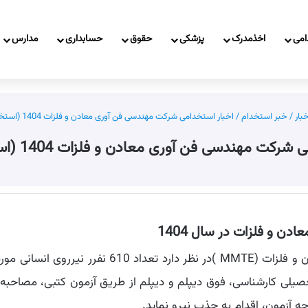
امی
اخذمدرک
پزشکی
حقوق
حسابداری
مدارس
خبار
/
خبر استخدام
/
اخبار استخدامی شرکت مهندسی فن آوری معادن و فلزات 1404 (استخدام جدید)
کت مهندسی فن آوری معادن و فلزات 1404 (استخدام جدید)
 و فلزات در سال 1404
به اطلاع می رسانیم، شرکت مهندسى فن آور معادن و فلز
حصیلی کارشناسی، فوق دیپلم و دیپلم از طریق آزمون کتبی، مصاحبه
 آزمون، اقدام به جذب نیرو نماید.