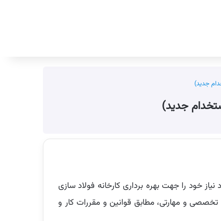
جستجو برای
ات (MMTE )در نظر دارد تعداد 610 نفرر نیرروی انسانی مورد نیاز خود را جهت بهره برداری کارخانه فولاد سازی
 تخصصی و مهارتی، مطابق قوانین و مقررات کار و