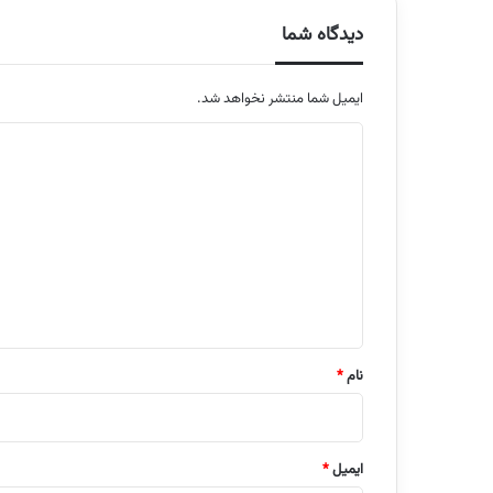
دیدگاه شما
ایمیل شما منتشر نخواهد شد.
م
ت
ن
د
ی
د
گ
ا
نام
*
ه
ایمیل
*