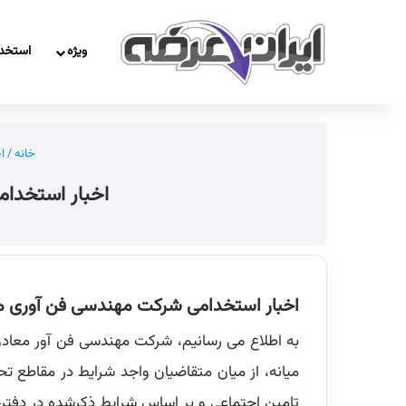
ویژه
استخد
خانه
/
ا
اخبار استخدامی شر
اخبار استخدامی شرکت مهندسی فن آوری معادن
میانه، از میان متقاضیان واجد شرایط در مقاطع ت
تامین اجتماعی و بر اساس شرایط ذکرشده در دفترچه