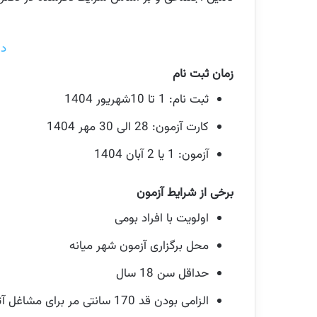
دف
زمان ثبت نام
ثبت نام: 1 تا 10شهریور 1404
کارت آزمون: 28 الی 30 مهر 1404
آزمون: 1 یا 2 آبان 1404
برخی از شرایط آزمون
اولویت با افراد بومی
محل برگزاری آزمون شهر میانه
حداقل سن 18 سال
الزامی بودن قد 170 سانتی مر برای مشاغل آتش نشان و راننده آتش نشان