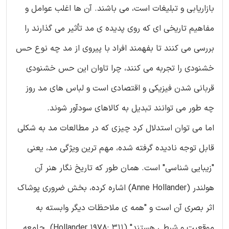
بازاریابی و تبلیغات است، می باشند. آن ها اغلب عوامل و
مفاهیم تاریخی ای که روی پدیده ی مد تأثیر می گذارند را
بررسی می کنند تا بفهمند افراد با پیروی از مد چه نوع حس
خشنودی را تجربه می کنند، چرا تاوان این حس خشنودی
قربانی شدن فیزیکی و اقتصادی است و لباس های مد روز
چه طور می توانند تبدیل به کالاهای سودآور شوند.
اما می توان استدلال کرد چیزی که در مطالعات مد به شکلی
قابل توجه نادیده گرفته شده، مهم ترین ویژگی مد، یعنی
"زیبایی شناسی" است. همان طور که تاریخ نگار هنر آن
هولندر (Anne Hollander) اشاره کرده، بخش ضروری پوشاک
اثر بصری آن است و "همه ی ملاحظات دیگر وابسته به
موقعیت و شرطی هستند" (Hollander 1978: 311). جامعه