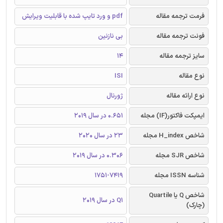
فرمت ترجمه مقاله
pdf و ورد تایپ شده با قابلیت ویرایش
فونت ترجمه مقاله
بی نازنین
سایز ترجمه مقاله
14
نوع مقاله
ISI
نوع ارائه مقاله
ژورنال
ایمپکت فاکتور(IF) مجله
0.651 در سال 2019
شاخص H_index مجله
23 در سال 2020
شاخص SJR مجله
0.306 در سال 2019
شناسه ISSN مجله
1751-7419
شاخص Q یا Quartile
Q1 در سال 2019
(چارک)