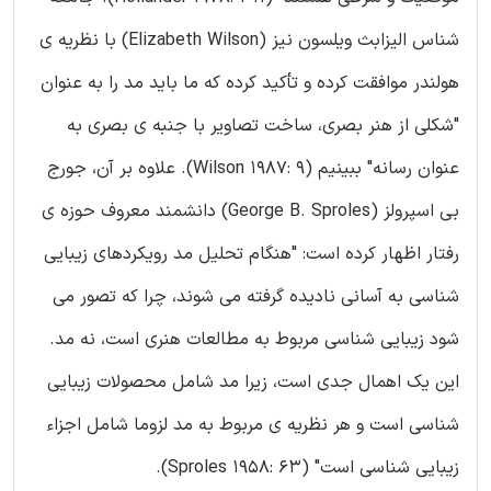
شناس الیزابث ویلسون نیز (Elizabeth Wilson) با نظریه ی
هولندر موافقت کرده و تأکید کرده که ما باید مد را به عنوان
"شکلی از هنر بصری، ساخت تصاویر با جنبه ی بصری به
عنوان رسانه" ببینیم (Wilson 1987: 9). علاوه بر آن، جورج
بی اسپرولز (George B. Sproles) دانشمند معروف حوزه ی
رفتار اظهار کرده است: "هنگام تحلیل مد رویکردهای زیبایی
شناسی به آسانی نادیده گرفته می شوند، چرا که تصور می
شود زیبایی شناسی مربوط به مطالعات هنری است، نه مد.
این یک اهمال جدی است، زیرا مد شامل محصولات زیبایی
شناسی است و هر نظریه ی مربوط به مد لزوما شامل اجزاء
زیبایی شناسی است" (Sproles 1958: 63).