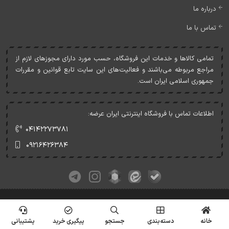
درباره ما
تماس با ما
تمامی کالاها و خدمات اين فروشگاه، حسب مورد دارای مجوزهای لازم از
مراجع مربوطه می‌باشند و فعاليت‌های اين سايت تابع قوانين و مقررات
جمهوری اسلامی ايران است.
اطلاعات تماس با فروشگاه اینترنتی ایران عرضه:
۰۴۱۴۲۲۷۳۷۸۱
۰۹۲۱۶۴۲۶۳۸۴
کلیه حقوق این وبسایت متعلق به ایران عرضه می‌باشد.
© Copyrights - IranArze.ir - 1405
خانه
دسته‌بندی
جستجو
پیگیری خرید
پشتیبانی