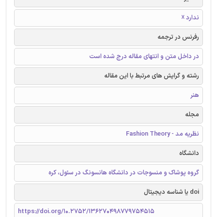
ندارد ☓
رفرنس در ترجمه
در داخل متن و انتهای مقاله درج شده است
رشته و گرایش های مرتبط با این مقاله
هنر
مجله
نظریه مد - Fashion Theory
دانشگاه
گروه پوشاک و منسوجات در دانشگاه هانسونگ در سئول، کره
doi یا شناسه دیجیتال
https://doi.org/10.2752/136270498779754515