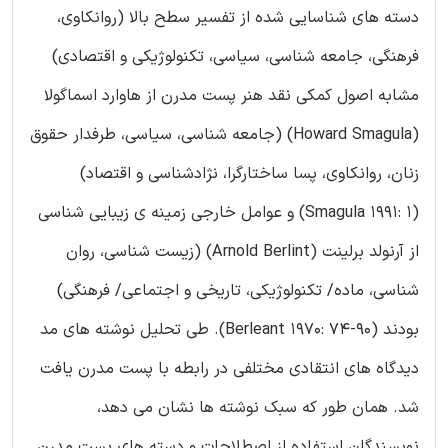
دسته های شناسایی شده از تفسیر سطح بالا (روانکاوی،
فرهنگی، جامعه شناسی، سیاسی، تکنولوژیکی و اقتصادی)
مشابه اصول کمکی نقد هنر پست مدرن از هاوارد اسماگولا
(Howard Smagula) (جامعه شناسی، سیاسی، طرفدار حقوق
زنان، روانکاوی، پسا ساختارگرا، نژادشناسی و اقتصاد)
(Smagula 1991: 1) و عوامل خارجی زمینه ی زیبایی شناسی
از آرنولد برلینت (Arnold Berlint) (زیست شناسی، روان
شناسی، ماده/ تکنولوژیکی، تاریخی و اجتماعی/ فرهنگی)
بودند (Berleant 1970: 74-90). طی تحلیل نوشته های مد
دیدگاه های انتقادی مختلفی در رابطه با پست مدرن یافت
شد. همان طور که سبک نوشته ها نشان می دهد،
نویسندگان استفاده از اصطلاحات و دسته های پست مدرن