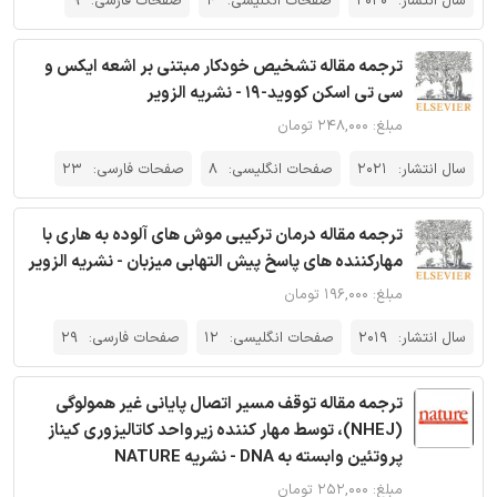
سال انتشار:
2020
صفحات انگلیسی:
4
صفحات فارسی:
9
ترجمه مقاله تشخیص خودکار مبتنی بر اشعه ایکس و
سی تی اسکن کووید-19 - نشریه الزویر
مبلغ: ۲۴۸,۰۰۰ تومان
سال انتشار:
2021
صفحات انگلیسی:
8
صفحات فارسی:
23
ترجمه مقاله درمان ترکیبی موش های آلوده به هاری با
مهارکننده های پاسخ پیش التهابی میزبان - نشریه الزویر
مبلغ: ۱۹۶,۰۰۰ تومان
سال انتشار:
2019
صفحات انگلیسی:
12
صفحات فارسی:
29
ترجمه مقاله توقف مسیر اتصال پایانی غیر همولوگی
(NHEJ)، توسط مهار کننده زیرواحد کاتالیزوری کیناز
پروتئین وابسته به DNA - نشریه NATURE
مبلغ: ۲۵۲,۰۰۰ تومان