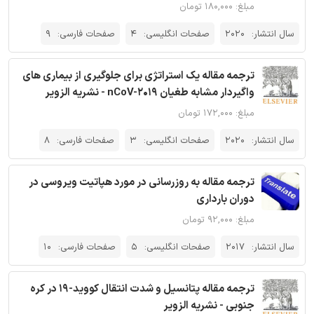
مبلغ: ۱۸۰,۰۰۰ تومان
سال انتشار:
2020
صفحات انگلیسی:
4
صفحات فارسی:
9
ترجمه مقاله یک استراتژی برای جلوگیری از بیماری های
واگیردار مشابه طغیان nCoV-2019 - نشریه الزویر
مبلغ: ۱۷۲,۰۰۰ تومان
سال انتشار:
2020
صفحات انگلیسی:
3
صفحات فارسی:
8
ترجمه مقاله به روز‌رسانی در مورد هپاتیت ویروسی در
دوران بارداری
مبلغ: ۹۲,۰۰۰ تومان
سال انتشار:
2017
صفحات انگلیسی:
5
صفحات فارسی:
10
ترجمه مقاله پتانسیل و شدت انتقال کووید-19 در کره
جنوبی - نشریه الزویر