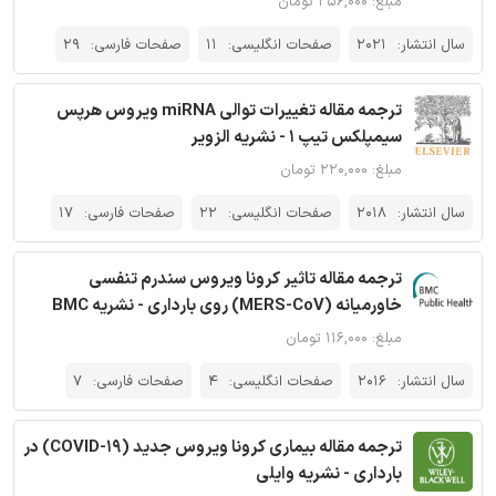
مبلغ: ۲۵۶,۰۰۰ تومان
سال انتشار:
2021
صفحات انگلیسی:
11
صفحات فارسی:
29
ترجمه مقاله تغییرات توالی miRNA ویروس هرپس
سیمپلکس تیپ 1 - نشریه الزویر
مبلغ: ۲۲۰,۰۰۰ تومان
سال انتشار:
2018
صفحات انگلیسی:
22
صفحات فارسی:
17
ترجمه مقاله تاثیر کرونا ویروس سندرم تنفسی
خاورمیانه (MERS-CoV) روی بارداری - نشریه BMC
مبلغ: ۱۱۶,۰۰۰ تومان
سال انتشار:
2016
صفحات انگلیسی:
4
صفحات فارسی:
7
ترجمه مقاله بیماری کرونا ویروس جدید (COVID-19) در
بارداری - نشریه وایلی