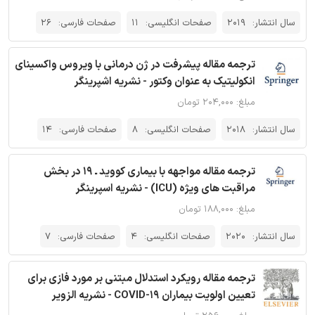
سال انتشار:
2019
صفحات انگلیسی:
11
صفحات فارسی:
26
ترجمه مقاله پیشرفت در ژن درمانی با ویروس واکسینای
انکولیتیک به عنوان وکتور - نشریه اشپرینگر
مبلغ: ۲۰۴,۰۰۰ تومان
سال انتشار:
2018
صفحات انگلیسی:
8
صفحات فارسی:
14
ترجمه مقاله مواجهه با بیماری کووید ـ 19 در بخش
مراقبت های ویژه (ICU) - نشریه اسپرینگر
مبلغ: ۱۸۸,۰۰۰ تومان
سال انتشار:
2020
صفحات انگلیسی:
4
صفحات فارسی:
7
ترجمه مقاله رویکرد استدلال مبتنی بر مورد فازی برای
تعیین اولویت بیماران COVID-19 - نشریه الزویر