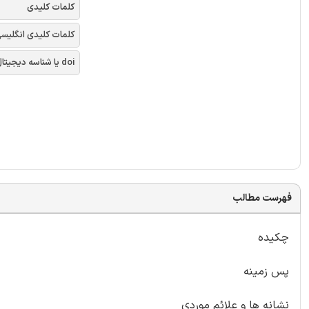
کلمات کلیدی
کلمات کلیدی انگلیس
doi یا شناسه دیجیتال
فهرست مطالب
چکیده
پس زمینه
نشانه ها و علائم موردی