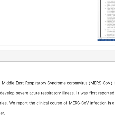
 Middle East Respiratory Syndrome coronavirus (MERS-CoV) is 
velop severe acute respiratory illness. It was first reported 
ries. We report the clinical course of MERS-CoV infection in 
er.