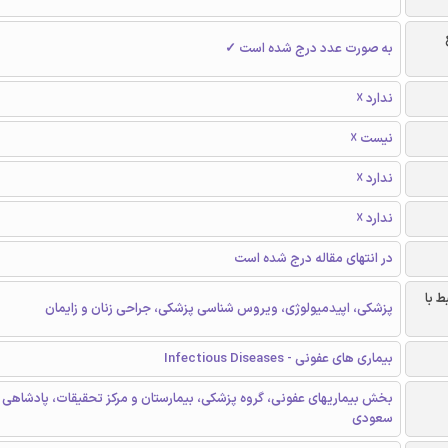
به صورت عدد درج شده است ✓
ندارد ☓
نیست ☓
ندارد ☓
ندارد ☓
در انتهای مقاله درج شده است
ط با
پزشکی، اپیدمیولوژی، ویروس شناسی پزشکی، جراحی زنان و زایمان
بیماری های عفونی - Infectious Diseases
بخش بیماریهای عفونی، گروه پزشکی، بیمارستان و مرکز تحقیقات، پادشاهی 
سعودی