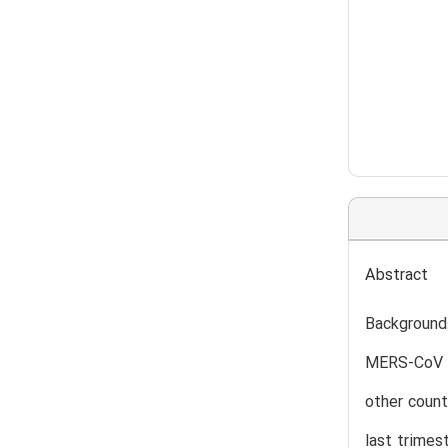
Abstract
Background:
MERS-CoV de
other count
last trimest