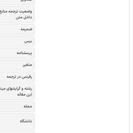
وضعیت ترجمه منابع
داخل متن
ضمیمه
بیس
پرسشنامه
متغیر
رفرنس در ترجمه
رشته و گرایشهای مرتب
این مقاله
مجله
دانشگاه