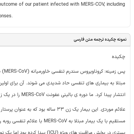
 outcome of our patient infected with MERS-COV, including
onses.
نمونه چکیده ترجمه متن فارسی
چکیده
انتشار پیدا کرد. ما دوره ی بالینی عفونت MERS-CoV را در یک زن باردار که در طی سه ماهه ی آخر مبتلا به این عفونت شده بود گزارش کردیم.
مستقیم با یک بیمار مبتلا به V
بستری در بخش مراقبت های ویژه (ICU