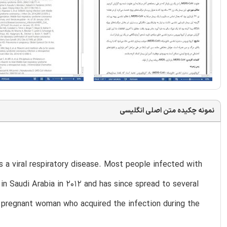
نمونه چکیده متن اصلی انگلیسی
a viral respiratory disease. Most people infected with
in Saudi Arabia in 2012 and has since spread to several
a pregnant woman who acquired the infection during the