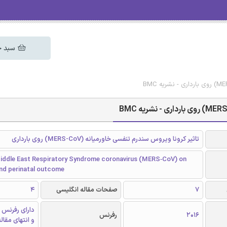
سبد خ
تاثیر کرونا ویروس سندرم تنفسی خاورمیانه (MERS-CoV) روی بارداری
iddle East Respiratory Syndrome coronavirus (MERS‐CoV) on
nd perinatal outcome
7
صفحات مقاله انگلیسی
4
دارای رفرنس 
2016
رفرنس
و انتهای مقال