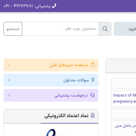
پشتیبانی:
۴۲۲۷۳۷۸۱ - ۰۴۱
جستجو
رید
مشاهده خریدهای قبلی
سوالات متداول
درخواست پشتیبانی
Impact of M
pregnancy a
نماد اعتماد الکترونیکی
در داخل متن
ه