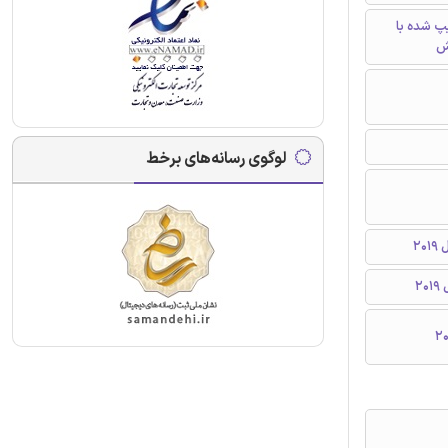
تایپ شده با
ش
لوگوی رسانه‌های برخط