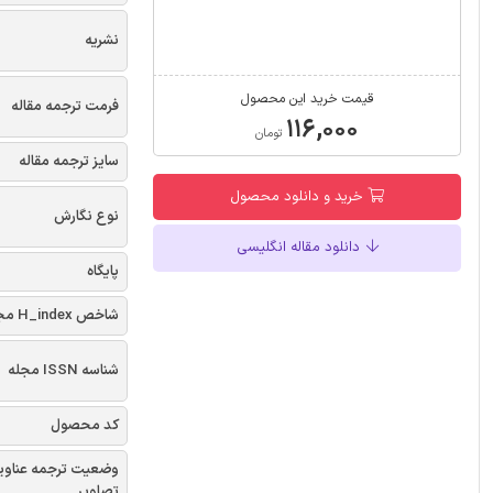
نشریه
قیمت خرید این محصول
فرمت ترجمه مقاله
۱۱۶,۰۰۰
تومان
سایز ترجمه مقاله
خرید و دانلود محصول
نوع نگارش
دانلود مقاله انگلیسی
پایگاه
شاخص H_index مجله
شناسه ISSN مجله
کد محصول
وضعیت ترجمه عناوی
تصاویر