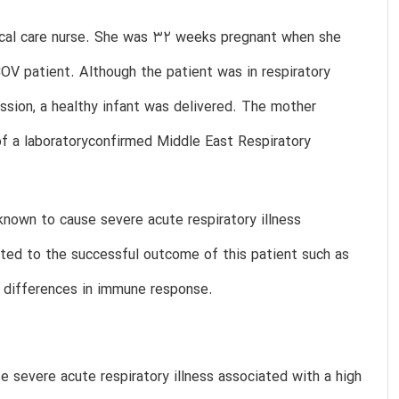
tical care nurse. She was 32 weeks pregnant when she
V patient. Although the patient was in respiratory
ission, a healthy infant was delivered. The mother
of a laboratoryconfirmed Middle East Respiratory
nown to cause severe acute respiratory illness
uted to the successful outcome of this patient such as
e differences in immune response.
severe acute respiratory illness associated with a high