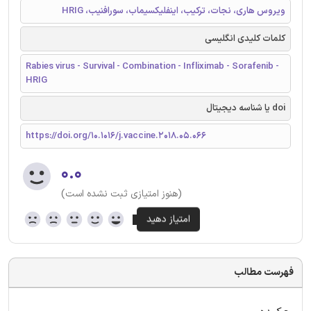
ویروس هاری، نجات، ترکیب، اینفلیکسیماب، سورافنیب، HRIG
کلمات کلیدی انگلیسی
Rabies virus - Survival - Combination - Infliximab - Sorafenib -
HRIG
doi یا شناسه دیجیتال
https://doi.org/10.1016/j.vaccine.2018.05.066
۰.۰
(هنوز امتیازی ثبت نشده است)
فهرست مطالب