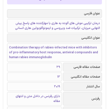
عنوان فارسی
درمان ترکیبی موش های آلوده به هاری با مهارکننده های پاسخ پیش
التهابی میزبان، ترکیبات ضد ویروسی و ایمونوگلوبولین هاری انسانی
عنوان انگلیسی
Combination therapy of rabies-infected mice with inhibitors
of pro-inflammatory host response, antiviral compounds and
human rabies immunoglobulin
صفحات مقاله فارسی
29
صفحات مقاله انگلیسی
12
سال انتشار
2019
دارای رفرنس در داخل متن و انتهای
رفرنس
مقاله