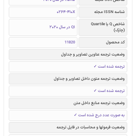
شناسه ISSN مجله
0264-410X
شاخص Q یا Quartile
Q1 در سال 2020
(چارک)
کد محصول
11820
وضعیت ترجمه عناوین تصاویر و جداول
ترجمه شده است ✓
وضعیت ترجمه متون داخل تصاویر و جداول
ترجمه شده است ✓
وضعیت ترجمه منابع داخل متن
به صورت عدد درج شده است ✓
وضعیت فرمولها و محاسبات در فایل ترجمه