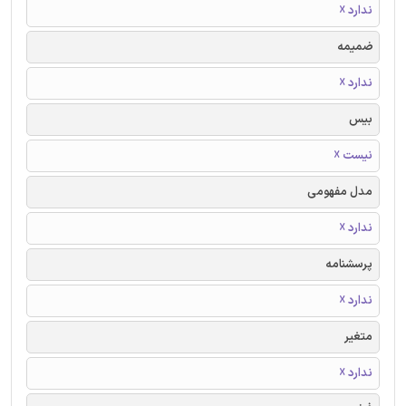
ندارد ☓
ضمیمه
ندارد ☓
بیس
نیست ☓
مدل مفهومی
ندارد ☓
پرسشنامه
ندارد ☓
متغیر
ندارد ☓