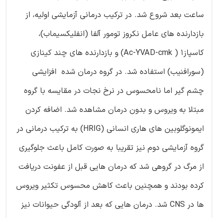
ساعت بعد شروع شد. در ترکیب درمانی آزمایشی اولیه، از
بازدارنده های عامل نکروز تومور آلفا (انفلیکسیماب)،
کاسپاز1 ( Ac-YVAD-cmk) و بازدارنده های چند کینازی
(سورافنیب) استفاده شد. در گروه درمان شده افزایشی
چشم گیر اما نامحسوس در نرخ نجات در مقایسه با گروه
مبتلا به ویروس و بدون درمان مشاهده شد. اضافه کردن
ایمونوگلوبین های هاری انسانی (HRIG) به ترکیب درمانی در
گروه آزمایشی دوم نیز تقریبا به صورت کامل باعث جلوگیری
از مرگ در گروهی شد که درمان هایی قبل از عفونت دریافت
کرده بودند و همچنین باعث کاهش محسوس تکثیر ویروس
ها در CNS شد. درمان هایی که بعد از آلودگی حیوانات نیز