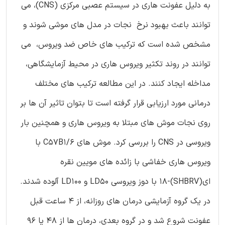
به دلیل عفونت هاری در سیستم عصبی مرکزی (CNS)، می
توانند باعث بهبود نرخ نجات در مدل های موشی شوند و
مشخص شده است که ترکیب های خاص ضد ویروس، می
توانند در روند تکثیر ویروس هاری در محیط آزمایشگاهی،
مداخله ایجاد کنند. در این مطالعه ترکیب های مختلف
درمانی مورد ارزیابی قرار گرفته است تا بتوان تاثیر آن ها بر
روی نجات موش های مبتلا به ویروس هاری و همچنین بار
ویروسی در CNS را بررسی کرد. موش های C57B1/6 با
ویروس هاری خفاشی با زائده های مویین نقره
ای(SHBRV)-18 با دوز ویروسی LD50 و LD100 آلوده شدند.
در یک گروه آزمایشی درمان های روزانه، از 4 ساعت قبل
عفونت شروع شد و در گروه بعدی، درمان ها از 48 یا 96