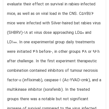
evaluate their effect on survival in rabies-infected
mice, as well as on viral load in the CNS. C57Bl/6
mice were infected with Silver-haired bat rabies virus
(SHBRV)-18 at virus dose approaching LD50 and
LD100. In one experimental group daily treatments
were initiated 4 h before-, in other groups 48 or 96 h
after challenge. In the first experiment therapeutic
combination contained inhibitors of tumour necrosis
factor-α (infliximab), caspase-1 (Ac-YVAD-cmk), and a
multikinase inhibitor (sorafenib). In the treated
groups there was a notable but not significant
increase of survival compared to the virus infected,