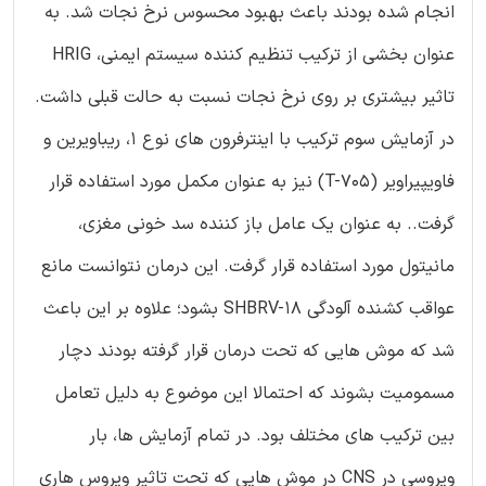
انجام شده بودند باعث بهبود محسوس نرخ نجات شد. به
عنوان بخشی از ترکیب تنظیم کننده سیستم ایمنی، HRIG
تاثیر بیشتری بر روی نرخ نجات نسبت به حالت قبلی داشت.
در آزمایش سوم ترکیب با اینترفرون های نوع 1، ریباویرین و
فاویپیراویر (T-705) نیز به عنوان مکمل مورد استفاده قرار
گرفت.. به عنوان یک عامل باز کننده سد خونی مغزی،
مانیتول مورد استفاده قرار گرفت. این درمان نتوانست مانع
عواقب کشنده آلودگی SHBRV-18 بشود؛ علاوه بر این باعث
شد که موش هایی که تحت درمان قرار گرفته بودند دچار
مسمومیت بشوند که احتمالا این موضوع به دلیل تعامل
بین ترکیب های مختلف بود. در تمام آزمایش ها، بار
ویروسی در CNS در موش هایی که تحت تاثیر ویروس هاری