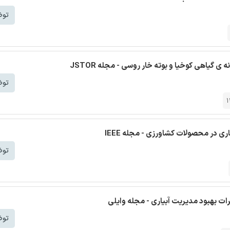
توض
ی گیاهی کوخیا و بوته خار روسی - مجله JSTOR
توض
1
ی در محصولات کشاورزی - مجله IEEE
توض
رات بهبود مدیریت آبیاری - مجله وایلی
توض