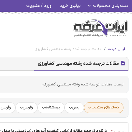
دسته‌بندی محصولات
پیگیری خرید
ورود / عضویت
ایران عرضه
مقالات ترجمه شده رشته مهندسی کشاورزی
مقالات ترجمه شده رشته مهندسی کشاورزی
لیست مقالات ترجمه شده رشته مهندسی کشاورزی
دسته‌های منتخب
بیس
پرسشنامه
رفرنس
رفرنس د
دانلود ترجمه مقاله ارزیابی کیفیت آب های زیرزمینی با مدل PSO-RBF - مجله Scientific