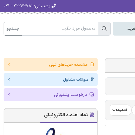
پشتیبانی:
۴۲۲۷۳۷۸۱ - ۰۴۱
جستجو
رید
مشاهده خریدهای قبلی
سوالات متداول
درخواست پشتیبانی
ضمیمه
فرضیه
فرمت ترجمه مقاله
فرمت مقاله انگلیسی
نماد اعتماد الکترونیکی