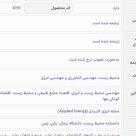
دارد
کد محصول
4705
ن
ترجمه شده است
ترجمه شده است
ل
به صورت تصویر درج شده است
جمه
ن
محیط زیست، مهندسی کشاورزی و مهندسی انرژی
این
مهندسی محیط زیست و انرژی، اقتصاد منابع طبیعی و محیط زیست، اقتصاد 
آلودگی هوا
مجله انرژی کاربردی (Applied Energy)
دانشکده محیط زیست، دانشگاه نرمال، پکن، چین
حسابداری تولید گازهای گلخانه ای، ساختار تولید، منبع و چاهک بخشی، مدی