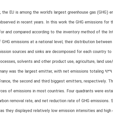
y, the EU is among the world’s largest greenhouse gas (GHG) 
bserved in recent years. In this work the GHG emissions for
for and compared according to the inventory method of the I
f GHG emissions at a national level, their distribution between
ission sources and sinks are decomposed for each country to e
processes, solvents and other product use, agriculture, land us
many was the largest emitter, with net emissions totaling 939
rance, the second and third biggest emitters, respectively. T
rces of emissions in most countries. Four quadrants were est
carbon removal rate, and net reduction rate of GHG emissions. 
 as they displayed relatively low emission intensities and high