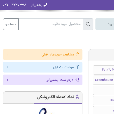
پشتیبانی:
۴۲۲۷۳۷۸۱ - ۰۴۱
جستجو
رید
مشاهده خریدهای قبلی
سوالات متداول
درخواست پشتیبانی
Greenhouse 
نماد اعتماد الکترونیکی
ه