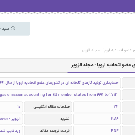
سبد خ
عضو اتحادیه اروپا - مجله الزویر
عضو اتحادیه اروپا - مجله الزویر
حسابداری تولید گازهای گلخانه ای در کشورهای عضو اتحادیه اروپا از سال ۱۹۹۱ تا ۲۰۱۲
gas emission accounting for EU member states from 1991 to 2012
22
صفحات مقاله انگلیسی
10
2016
نشریه
الزویر - Elsevier
PDF
فرمت ترجمه مقاله
ورد تایپ شد