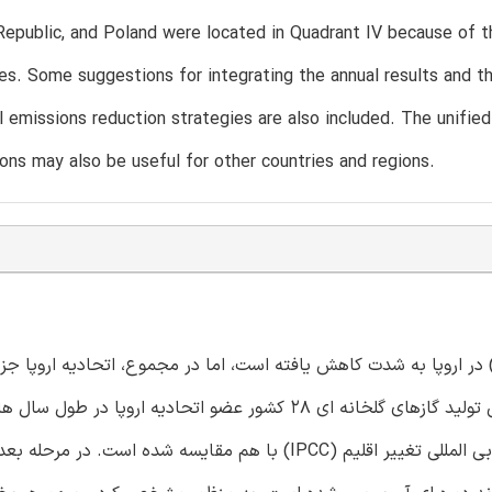
epublic, and Poland were located in Quadrant IV because of the
es. Some suggestions for integrating the annual results and t
l emissions reduction strategies are also included. The unifie
ns may also be useful for other countries and regions.
ا وجود آن که طی سال های اخیر تولید گازهای گلخانه ای (GHG) در اروپا به شدت کاهش یافته است، اما در مجموع، اتحادیه 
۲۰۱۲ محاسبه شده است و بر اساس روش برآورد موجودی مجمع بی المللی تغییر اقلیم (IPCC) با هم مقایسه شده است