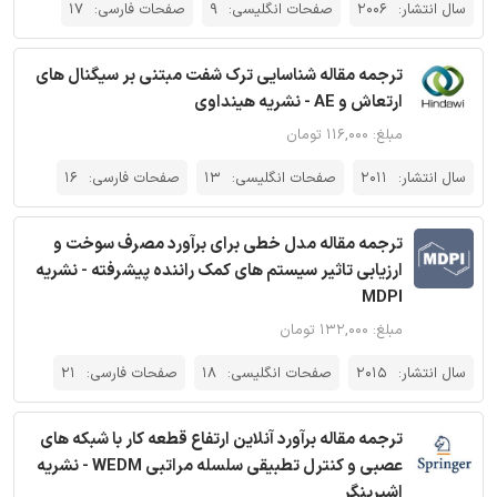
سال انتشار:
2006
صفحات انگلیسی:
9
صفحات فارسی:
17
ترجمه مقاله شناسایی ترک شفت مبتنی بر سیگنال های
ارتعاش و AE - نشریه هینداوی
مبلغ: ۱۱۶,۰۰۰ تومان
سال انتشار:
2011
صفحات انگلیسی:
13
صفحات فارسی:
16
ترجمه مقاله مدل خطی برای برآورد مصرف سوخت و
ارزیابی تاثیر سیستم های کمک راننده پیشرفته - نشریه
MDPI
مبلغ: ۱۳۲,۰۰۰ تومان
سال انتشار:
2015
صفحات انگلیسی:
18
صفحات فارسی:
21
ترجمه مقاله برآورد آنلاین ارتفاع قطعه کار با شبکه های
عصبی و کنترل تطبیقی سلسله مراتبی WEDM - نشریه
اشپرینگر