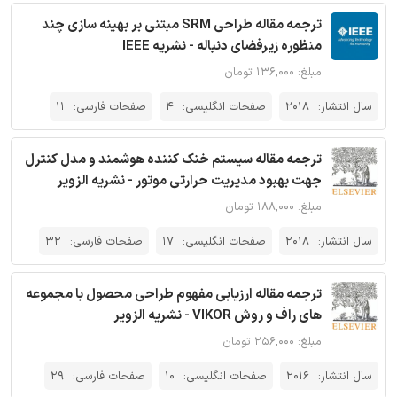
ترجمه مقاله طراحی SRM مبتنی بر بهینه سازی چند
منظوره زیرفضای دنباله - نشریه IEEE
مبلغ: ۱۳۶,۰۰۰ تومان
سال انتشار:
2018
صفحات انگلیسی:
4
صفحات فارسی:
11
ترجمه مقاله سیستم خنک کننده هوشمند و مدل کنترل
جهت بهبود مدیریت حرارتی موتور - نشریه الزویر
مبلغ: ۱۸۸,۰۰۰ تومان
سال انتشار:
2018
صفحات انگلیسی:
17
صفحات فارسی:
32
ترجمه مقاله ارزیابی مفهوم طراحی محصول با مجموعه
های راف و روش VIKOR - نشریه الزویر
مبلغ: ۲۵۶,۰۰۰ تومان
سال انتشار:
2016
صفحات انگلیسی:
10
صفحات فارسی:
29