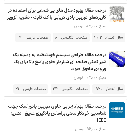
ترجمه مقاله بهبود مدل های پی شمعی برای استفاده در
کاربردهای توربین بادی دریایی با کف ثابت - نشریه الزویر
مبلغ: ۱۸۴,۰۰۰ تومان
سال انتشار:
2012
صفحات انگلیسی:
8
صفحات فارسی:
14
ترجمه مقاله طراحی سیستم خودتنظیم به وسیله‌ یک
شیر کمکی صفحه ای شیاردار حاوی پاسخ بالا برای یک
ورودی مافوق صوت
مبلغ: ۲۰۴,۰۰۰ تومان
سال انتشار:
1970
صفحات انگلیسی:
24
صفحات فارسی:
21
ترجمه مقاله پهباد زیرآبی حاوی دوربین پانورامیک جهت
شناسایی خودکار ماهی براساس یادگیری عمیق - نشریه
IEEE
مبلغ: ۱۹۶,۰۰۰ تومان