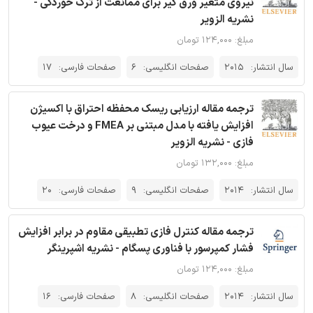
نیروی متغیر ورق گیر برای ممانعت از ترک خوردگی -
نشریه الزویر
مبلغ: ۱۲۴,۰۰۰ تومان
سال انتشار:
2015
صفحات انگلیسی:
6
صفحات فارسی:
17
ترجمه مقاله ارزیابی ریسک محفظه احتراق با اکسیژن
افزایش یافته با مدل مبتنی بر FMEA و درخت عیوب
فازی - نشریه الزویر
مبلغ: ۱۳۲,۰۰۰ تومان
سال انتشار:
2014
صفحات انگلیسی:
9
صفحات فارسی:
20
ترجمه مقاله کنترل فازی تطبیقی مقاوم در برابر افزایش
فشار کمپرسور با فناوری پسگام - نشریه اشپرینگر
مبلغ: ۱۲۴,۰۰۰ تومان
سال انتشار:
2014
صفحات انگلیسی:
8
صفحات فارسی:
16