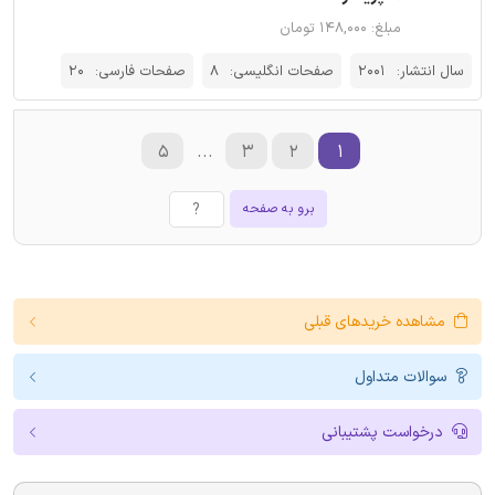
مبلغ: ۱۴۸,۰۰۰ تومان
سال انتشار:
2001
صفحات انگلیسی:
8
صفحات فارسی:
20
۵
...
۳
۲
۱
برو به صفحه
مشاهده خریدهای قبلی
سوالات متداول
درخواست پشتیبانی