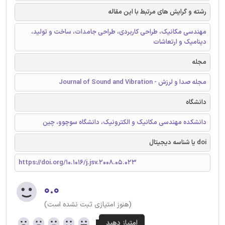
رشته و گرایش های مرتبط با این مقاله
مهندسی مکانیک، طراحی کاربردی، طراحی جامدات، ساخت و تولید،
دینامیک و ارتعاشات
مجله
مجله صدا و لرزش - Journal of Sound and Vibration
دانشگاه
دانشکده مهندسی مکانیک و الکترونیک، دانشگاه سوچوو، چین
doi یا شناسه دیجیتال
https://doi.org/10.1016/j.jsv.2008.05.023
۰.۰
(هنوز امتیازی ثبت نشده است)