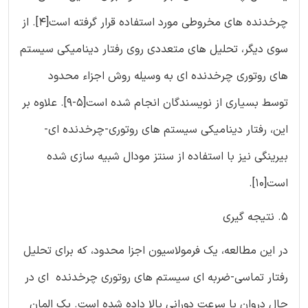
چرخدنده های مخروطی مورد استفاده قرار گرفته است[4]. از
سوی دیگر، تحلیل های متعددی روی رفتار دینامیکی سیستم
های روتوری چرخدنده ای به وسیله روش اجزاء محدود
توسط بسیاری از نویسندگان انجام شده است[5-9]. علاوه بر
این، رفتار دینامیکی سیستم های روتوری-چرخدنده ای-
بیرینگی نیز با استفاده از سنتز مودال شبیه سازی شده
است[10].
5. نتیجه گیری
در این مطالعه، یک فرمولاسیون اجزا محدود، که برای تحلیل
رفتار تماسی-ضربه ای سیستم های روتوری چرخدنده ای در
حال دروان با سرعت دورانی بالا داده شده است. یک المان