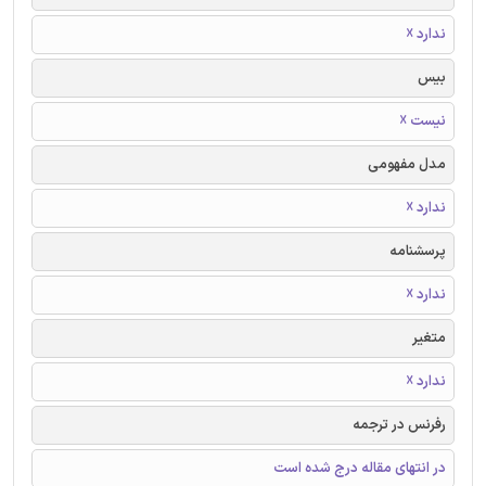
ندارد ☓
بیس
نیست ☓
مدل مفهومی
ندارد ☓
پرسشنامه
ندارد ☓
متغیر
ندارد ☓
رفرنس در ترجمه
در انتهای مقاله درج شده است