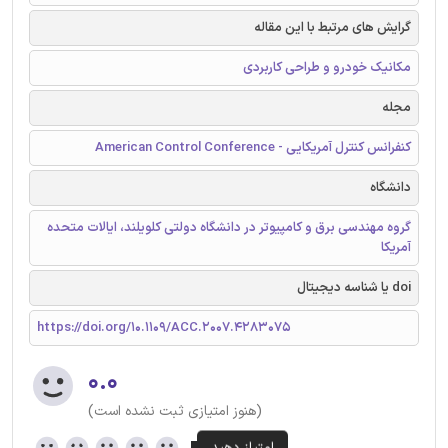
گرایش های مرتبط با این مقاله
مکانیک خودرو و طراحی کاربردی
مجله
کنفرانس کنترل آمریکایی - American Control Conference
دانشگاه
گروه مهندسی برق و کامپیوتر در دانشگاه دولتی کلویلند، ایالات متحده
آمریکا
doi یا شناسه دیجیتال
https://doi.org/10.1109/ACC.2007.4283075
۰.۰
(هنوز امتیازی ثبت نشده است)