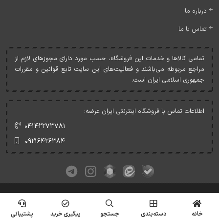
درباره ما
تماس با ما
تمامی کالاها و خدمات اين فروشگاه، حسب مورد دارای مجوزهای لازم از
مراجع مربوطه می‌باشند و فعاليت‌های اين سايت تابع قوانين و مقررات
جمهوری اسلامی ايران است.
اطلاعات تماس با فروشگاه اینترنتی ایران عرضه:
۰۴۱۴۲۲۷۳۷۸۱
۰۹۲۱۶۴۲۶۳۸۴
کلیه حقوق این وبسایت متعلق به ایران عرضه می‌باشد.
© Copyrights - IranArze.ir - 1405
خانه
دسته‌بندی
جستجو
پیگیری خرید
پشتیبانی