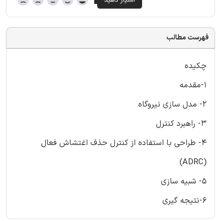
فهرست مطالب
چکیده
1-مقدمه
2- مدل سازی نیروگاه
3- راهبرد کنترل
4- طراحی با استفاده از کنترل حذف اغتشاش فعال
(ADRC)
5- شبیه سازی
6-نتیجه گیری