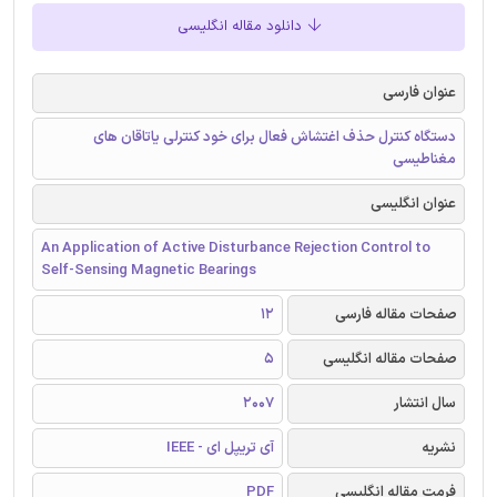
دانلود مقاله انگلیسی
عنوان فارسی
دستگاه کنترل حذف اغتشاش فعال برای خود کنترلی یاتاقان های
مغناطیسی
عنوان انگلیسی
An Application of Active Disturbance Rejection Control to
Self-Sensing Magnetic Bearings
صفحات مقاله فارسی
12
صفحات مقاله انگلیسی
5
سال انتشار
2007
نشریه
آی تریپل ای - IEEE
فرمت مقاله انگلیسی
PDF