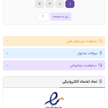
۴
۳
۲
۱
برو به صفحه
مشاهده خریدهای قبلی
سوالات متداول
درخواست پشتیبانی
نماد اعتماد الکترونیکی