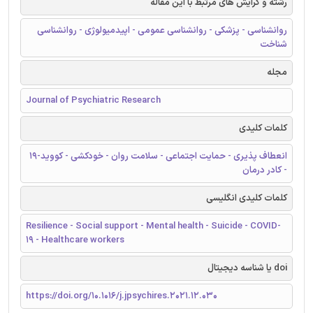
رشته و گرایش های مرتبط با این مقاله
روانشناسی - پزشکی - روانشناسی عمومی - اپیدمیولوژی - روانشناسی
شناخت
مجله
Journal of Psychiatric Research
کلمات کلیدی
انعطاف پذیری - حمایت اجتماعی - سلامت روان - خودکشی - کووید-19
- کادر درمان
کلمات کلیدی انگلیسی
Resilience - Social support - Mental health - Suicide - COVID-
19 - Healthcare workers
doi یا شناسه دیجیتال
https://doi.org/10.1016/j.jpsychires.2021.12.030