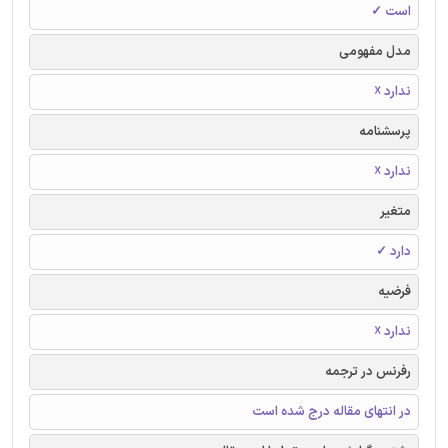
است ✓
مدل مفهومی
ندارد ☓
پرسشنامه
ندارد ☓
متغیر
دارد ✓
فرضیه
ندارد ☓
رفرنس در ترجمه
در انتهای مقاله درج شده است