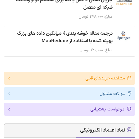
جریان نشتی کاهش یافته برای سیستم فوتوولتائیک
شبکه ای متصل
مبلغ: ۱۴۸,۰۰۰ تومان
ترجمه مقاله خوشه بندی K میانگین داده های بزرگ
بهینه شده با استفاده از MapReduce
مبلغ: ۱۲۰,۰۰۰ تومان
مشاهده خریدهای قبلی
سوالات متداول
درخواست پشتیبانی
نماد اعتماد الکترونیکی