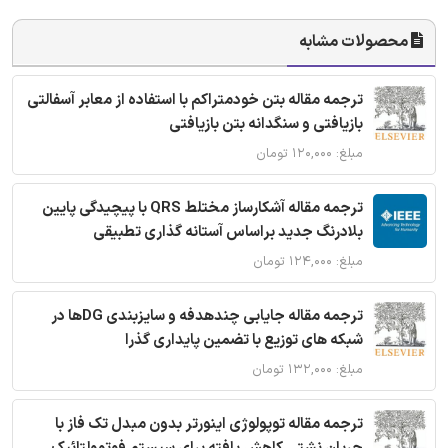
محصولات مشابه
ترجمه مقاله بتن خودمتراکم با استفاده از معابر آسفالتی
بازیافتی و سنگدانه بتن بازیافتی
مبلغ: ۱۲۰,۰۰۰ تومان
ترجمه مقاله آشکارساز مختلط QRS با پیچیدگی پایین
بلادرنگ جدید براساس آستانه گذاری تطبیقی
مبلغ: ۱۲۴,۰۰۰ تومان
ترجمه مقاله جایابی چندهدفه و سایزبندی DGها در
شبکه های توزیع با تضمین پایداری گذرا
مبلغ: ۱۳۲,۰۰۰ تومان
ترجمه مقاله توپولوژی اینورتر بدون مبدل تک فاز با