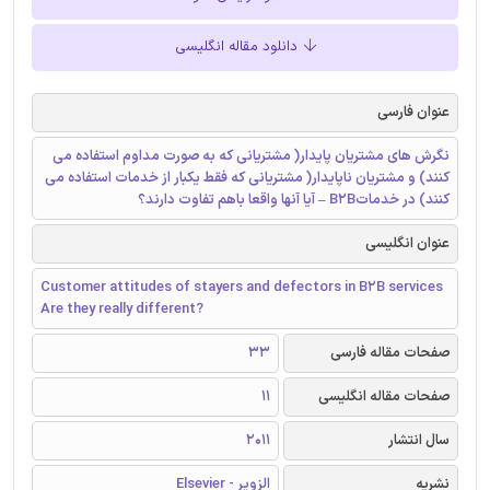
دانلود مقاله انگلیسی
عنوان فارسی
نگرش های مشتریان پایدار( مشتریانی که به صورت مداوم استفاده می
کنند) و مشتریان ناپایدار( مشتریانی که فقط یکبار از خدمات استفاده می
کنند) در خدماتB2B – آیا آنها واقعا باهم تفاوت دارند؟
عنوان انگلیسی
Customer attitudes of stayers and defectors in B2B services
Are they really different?
صفحات مقاله فارسی
33
صفحات مقاله انگلیسی
11
سال انتشار
2011
نشریه
الزویر - Elsevier