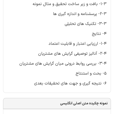
۱-۳- بافت و زیر ساخت تحقیق و مثال نمونه
۲-۳- پرسشنامه و اندازه گیری ها
۳-۳- تکنیک های تحلیلی
۴- نتایج
۱-۴- ارزیابی اعتبار و قابلیت اعتماد
۲-۴- آنالیز توصیفی گرایش های مشتریان
۳-۴- بررسی روابط درونی میان گرایش های مشتریان
۵- بحث و استنتاج
۶- نتیجه گیری و جهت های تحقیقات بعدی
نمونه چکیده متن اصلی انگلیسی