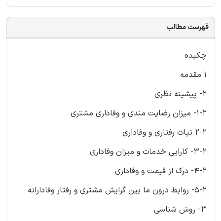
فهرست مطالب
چکیده
۱ مقدمه
۲- پیشینه نظری
۱-۲- میزان رضایت مندی و وفاداری مشتری
۲-۲ نیات رفتاری و وفاداری
۳-۲- کارایی خدمات و میزان وفاداری
۴-۲- درک از قیمت و وفاداری
۵-۲- روابط درون ما بین گرایش مشتری و رفتار وفادارانه
۳- روش شناسی