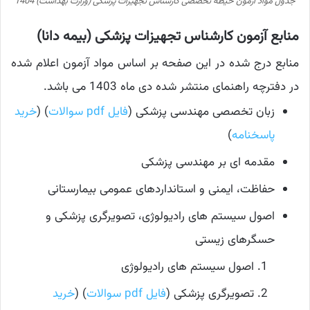
جدول مواد آزمون حیطه تخصصی کارشناس تجهیزات پزشکی (وزارت بهداشت) 1404
منابع آزمون کارشناس تجهیزات پزشکی (بیمه دانا)
منابع درج شده در این صفحه بر اساس مواد آزمون اعلام شده
در دفترچه راهنمای منتشر شده دی ماه 1403 می باشد.
زبان تخصصی مهندسی پزشکی (
فایل pdf سوالات
) (
خرید
پاسخنامه
)
مقدمه ای بر مهندسی پزشکی
حفاظت، ایمنی و استانداردهای عمومی بیمارستانی
اصول سیستم های رادیولوژی، تصویرگری پزشکی و
حسگرهای زیستی
اصول سیستم های رادیولوژی
تصویرگری پزشکی (
فایل pdf سوالات
) (
خرید