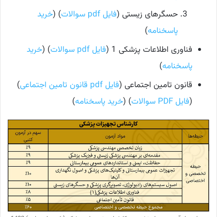
حسگرهای زیستی (
فایل pdf سوالات
) (
خرید
پاسخنامه
)
فناوری اطلاعات پزشکی 1 (
فایل pdf سوالات
) (
خرید
پاسخنامه
)
قانون تامین اجتماعی (
فایل pdf قانون تامین اجتماعی
)
(
فایل PDF سوالات
) (
خرید پاسخنامه
)