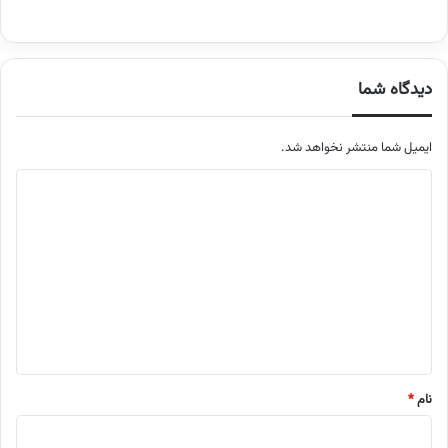
دیدگاه شما
ایمیل شما منتشر نخواهد شد.
م
ت
ن
د
ی
د
گ
ا
نام
*
ه